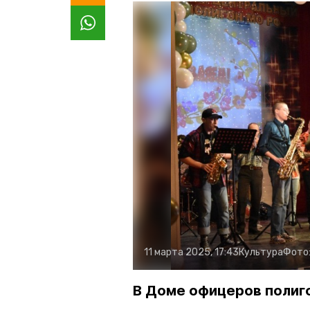
11 марта 2025, 17:43
Культура
Фото
В Доме офицеров полиг