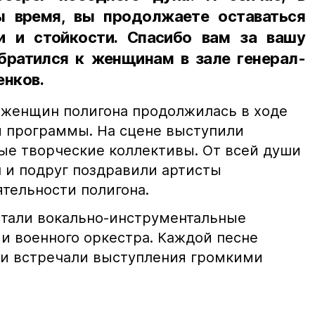
ы время, вы продолжаете оставаться
и и стойкости. Спасибо вам за вашу
обратился к женщинам в зале генерал-
енков.
 женщин полигона продолжилась в ходе
 программы. На сцене выступили
ые творческие коллективы. От всей души
н и подруг поздравили артисты
тельности полигона.
стали вокально-инструментальные
и военного оркестра. Каждой песне
 и встречали выступления громкими