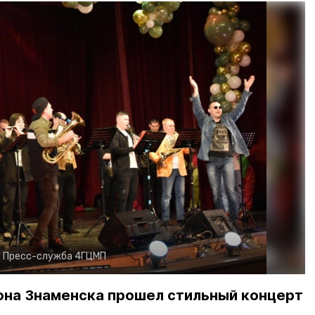
:
Пресс-служба 4ГЦМП
она Знаменска прошел стильный концерт