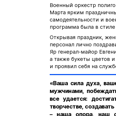
Военный оркестр полиго
Марта ярким праздничны
самодеятельности и воен
программа была в стиле
Открывая праздник, же
персонал лично поздрав
Яр генерал-майор Евген
а также букеты цветов и
и проявил себя на службе
«Ваша сила духа, ваш
мужчинами, побеждать
все удается: достига
творчестве, создавать
– наша опора, наш о