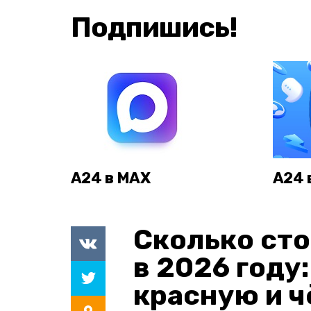
Подпишись!
А24 в MAX
А24 
Сколько сто
в 2026 году
красную и 