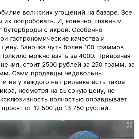
билие волжских угощений на базаре. Все
ы их попробовать. И, конечно, главным
т бутерброды с икрой. Особенно
вои гастрономические качества и
цену. Баночка чуть более 100 граммов
 Полкило можно взять за 4000. Привозная
нения, стоит 2500 рублей за 250 грамм, за
амм. Сами продавцы недовольны
и не у каждого на прилавке есть такое
 икра, несмотря на высокую цену, не
 эксклюзивность полностью оправдывает
просят от 12 500 до 13 750 рублей.