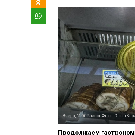
Вчера, 11:00
Разное
Фото:
Ольга Ко
Продолжаем гастроном