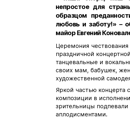
непростое для стран
образцом преданност
любовь и заботу!» – 
майор Евгений Коновал
Церемония чествования
праздничной концертной
танцевальные и вокальн
своих мам, бабушек, же
художественной самодея
Яркой частью концерта 
композиции в исполнени
зрительницы подпевали
аплодисментами.