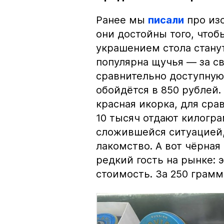
Ранее мы
писали
про изо
они достойны того, чтоб
украшением стола стану
популярна щучья — за с
сравнительно доступную 
обойдётся в 850 рублей.
красная икорка, для срав
10 тысяч отдают килогр
сложившейся ситуацией, 
лакомство. А вот чёрная
редкий гость на рынке:
стоимость. За 250 грамм 