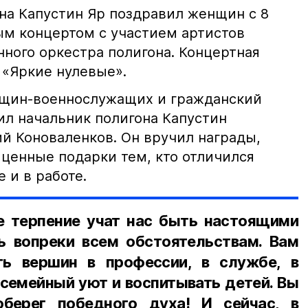
на Капустин Яр поздравил женщин с 8
м концертом с участием артистов
ного оркестра полигона. Концертная
 «Яркие нулевые».
нщин-военнослужащих и гражданский
ил начальник полигона Капустин
ий Коноваленков. Он вручил награды,
 ценные подарки тем, кто отличился
 и в работе.
е терпение учат нас быть настоящими
 вопреки всем обстоятельствам. Вам
ть вершин в профессии, в службе, в
 семейный уют и воспитывать детей. Вы
берег победного духа! И сейчас, в