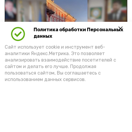
Политика обработки Персональных
Play
данных
Video
Сайт использует cookie и инструмент веб-
аналитики Яндекс.Метрика. Это позволяет
анализировать взаимодействие посетителей с
сайтом и делать его лучше. Продолжая
Видео: управление пресс-службы и информации
пользоваться сайтом, Вы соглашаетесь с
администрации губернатора АО
использованием данных сервисов.
год единства народов
закон
Подпишись!