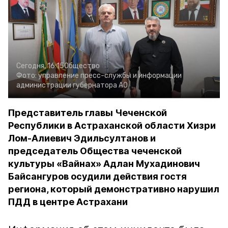
Сегодня, 16:15
Общество
Фото:
управление пресс-службы и информации
администрации губернатора АО
Представитель главы Чеченской
Республики в Астраханской области Хизри
Лом-Алиевич Эдильсултанов и
председатель Общества чеченской
культуры «Вайнах» Адлан Мухадинович
Байсангуров осудили действия гостя
региона, который демонстративно нарушил
ПДД в центре Астрахани