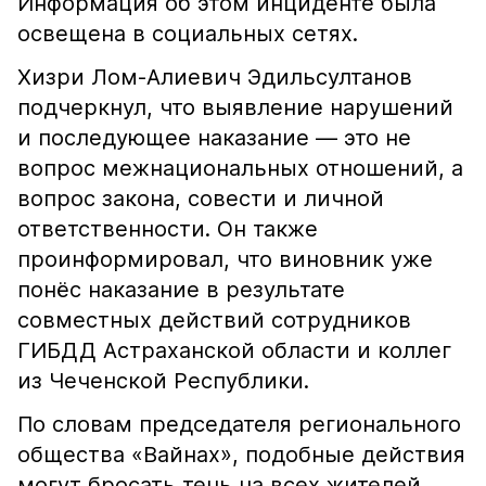
Информация об этом инциденте была
освещена в социальных сетях.
Хизри Лом-Алиевич Эдильсултанов
подчеркнул, что выявление нарушений
и последующее наказание — это не
вопрос межнациональных отношений, а
вопрос закона, совести и личной
ответственности. Он также
проинформировал, что виновник уже
понёс наказание в результате
совместных действий сотрудников
ГИБДД Астраханской области и коллег
из Чеченской Республики.
По словам председателя регионального
общества «Вайнах», подобные действия
могут бросать тень на всех жителей