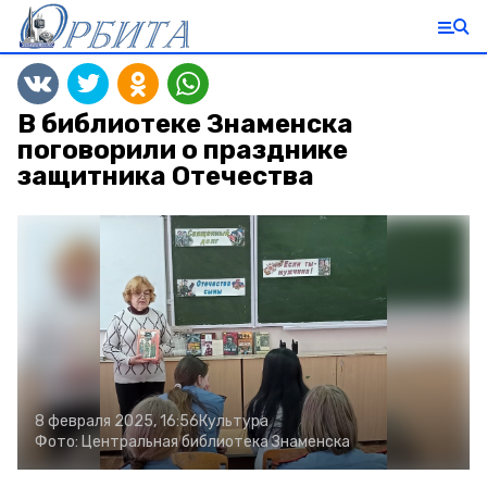
В библиотеке Знаменска
поговорили о празднике
защитника Отечества
8 февраля 2025, 16:56
Культура
Фото:
Центральная библиотека Знаменска