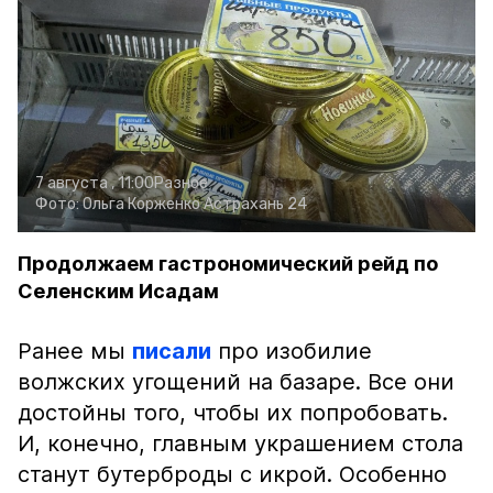
7 августа , 11:00
Разное
Фото:
Ольга Корженко
Астрахань 24
Продолжаем гастрономический рейд по
Селенским Исадам
Ранее мы
писали
про изобилие
волжских угощений на базаре. Все они
достойны того, чтобы их попробовать.
И, конечно, главным украшением стола
станут бутерброды с икрой. Особенно