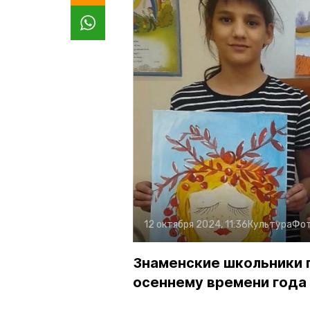
12 октября 2024, 11:36
Культура
Фот
Знаменские школьники 
осеннему времени года