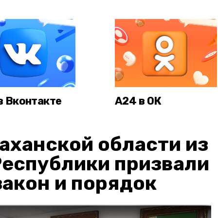
в Вконтакте
А24 в ОК
аханской области из
Республики призвали
акон и порядок