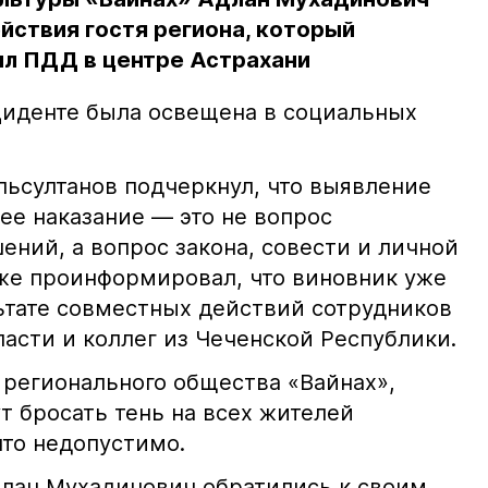
йствия гостя региона, который
л ПДД в центре Астрахани
иденте была освещена в социальных
ьсултанов подчеркнул, что выявление
е наказание — это не вопрос
ний, а вопрос закона, совести и личной
кже проинформировал, что виновник уже
льтате совместных действий сотрудников
асти и коллег из Чеченской Республики.
 регионального общества «Вайнах»,
т бросать тень на всех жителей
что недопустимо.
лан Мухадинович обратились к своим