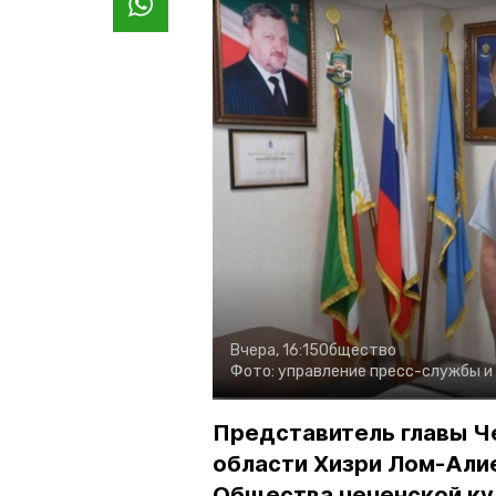
Вчера, 16:15
Общество
Фото:
управление пресс-службы и
Представитель главы Ч
области Хизри Лом-Али
Общества чеченской ку