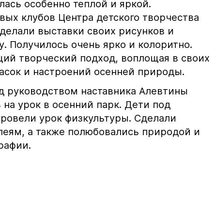
лась особенно теплой и яркой.
вых клубов Центра детского творчества
сделали выставки своих рисунков и
. Получилось очень ярко и колоритно.
щий творческий подход, воплощая в своих
расок и настроений осенней природы.
д руководством наставника Алевтины
на урок в осенний парк. Дети под
провели урок физкультуры. Сделали
ллеям, а также полюбовались природой и
рафии.