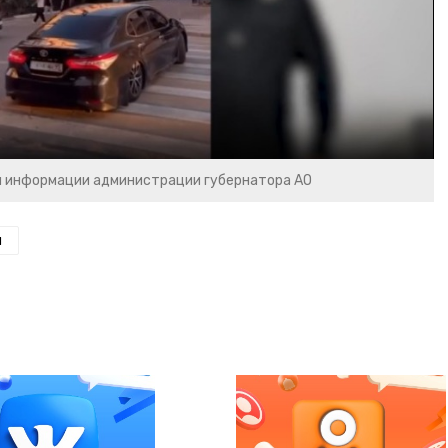
Video
и информации администрации губернатора АО
н