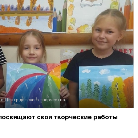
о:
Центр детского творчества
посвящают свои творческие работы