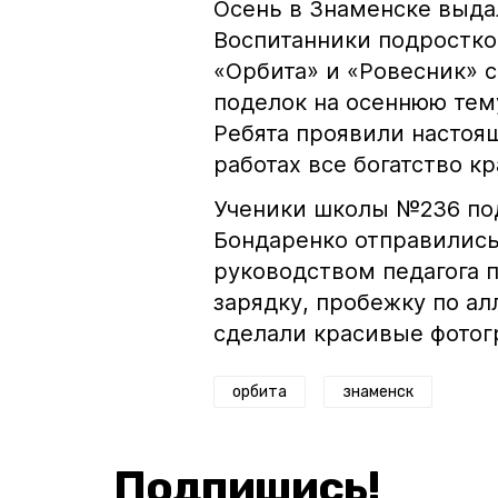
Осень в Знаменске выда
Воспитанники подростко
«Орбита» и «Ровесник» 
поделок на осеннюю тему
Ребята проявили настоя
работах все богатство к
Ученики школы №236 по
Бондаренко отправились 
руководством педагога 
зарядку, пробежку по а
сделали красивые фотог
орбита
знаменск
Подпишись!