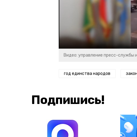
Видео: управление пресс-службы 
год единства народов
зако
Подпишись!