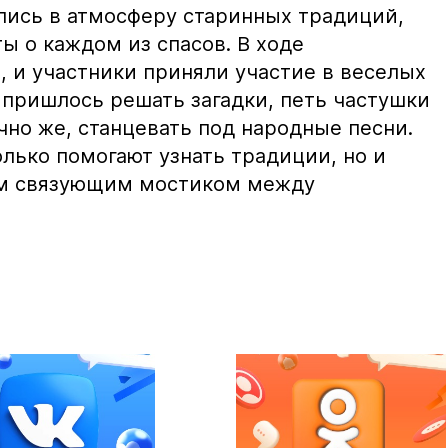
ились в атмосферу старинных традиций,
ы о каждом из спасов. В ходе
, и участники приняли участие в веселых
м пришлось решать загадки, петь частушки
чно же, станцевать под народные песни.
лько помогают узнать традиции, но и
ым связующим мостиком между