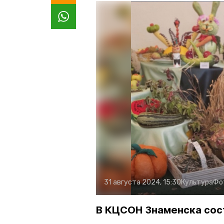
31 августа 2024, 15:30
Культура
Фо
В КЦСОН Знаменска сос