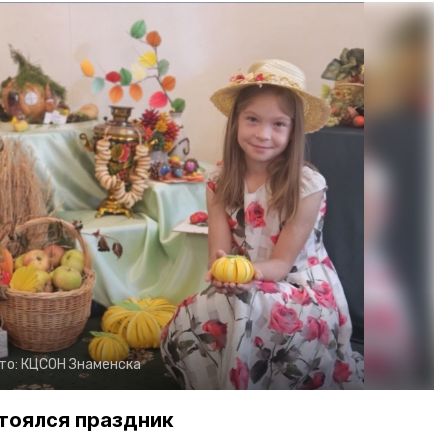
то:
КЦСОН Знаменска
тоялся праздник