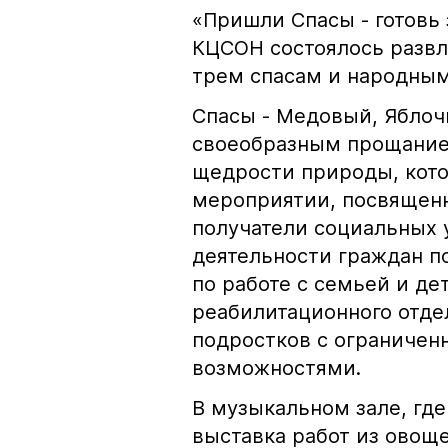
«Пришли Спасы - готовь з
КЦСОН состоялось развл
трем спасам и народны
Спасы - Медовый, Яблоч
своеобразным прощание
щедрости природы, кото
мероприятии, посвященн
получатели социальных 
деятельности граждан п
по работе с семьей и де
реабилитационного отде
подростков с ограниче
возможностями.
В музыкальном зале, гд
выставка работ из овоще