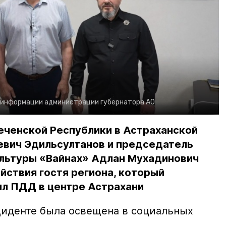
 информации администрации губернатора АО
еченской Республики в Астраханской
евич Эдильсултанов и председатель
льтуры «Вайнах» Адлан Мухадинович
йствия гостя региона, который
л ПДД в центре Астрахани
иденте была освещена в социальных