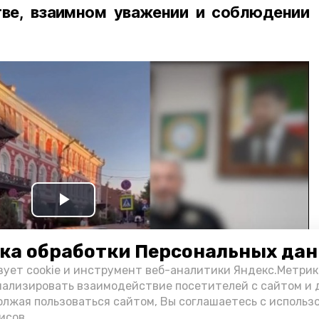
ве, взаимном уважении и соблюдении
Play
Video
ка обработки Персональных да
зует cookie и инструмент веб-аналитики Яндекс.Метрик
нализировать взаимодействие посетителей с сайтом и 
олжая пользоваться сайтом, Вы соглашаетесь с использ
исов.