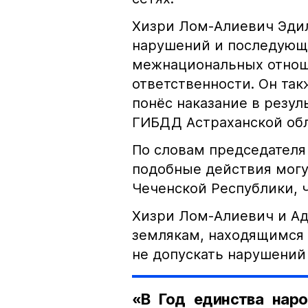
Хизри Лом-Алиевич Эдил
нарушений и последующе
межнациональных отноше
ответственности. Он та
понёс наказание в резу
ГИБДД Астраханской обл
По словам председателя
подобные действия могу
Чеченской Республики, 
Хизри Лом-Алиевич и Ад
землякам, находящимся 
не допускать нарушений 
«В Год единства наро