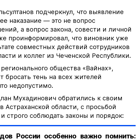
ьсултанов подчеркнул, что выявление
е наказание — это не вопрос
ний, а вопрос закона, совести и личной
кже проинформировал, что виновник уже
льтате совместных действий сотрудников
асти и коллег из Чеченской Республики.
 регионального общества «Вайнах»,
т бросать тень на всех жителей
что недопустимо.
лан Мухадинович обратились к своим
в Астраханской области, с просьбой
и строго соблюдать законы и порядок:
дов России особенно важно помнить: