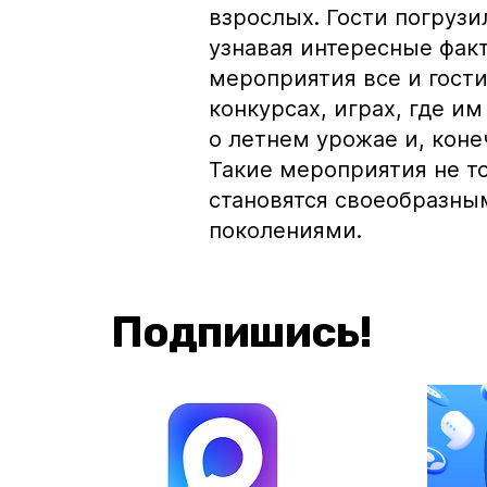
взрослых. Гости погруз
узнавая интересные факт
мероприятия все и гости
конкурсах, играх, где и
о летнем урожае и, коне
Такие мероприятия не то
становятся своеобразн
поколениями.
Подпишись!