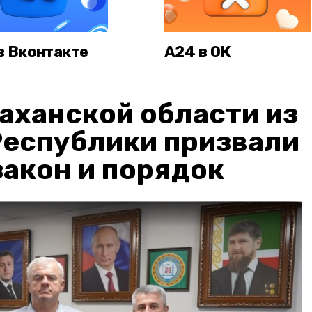
в Вконтакте
А24 в ОК
аханской области из
Республики призвали
акон и порядок