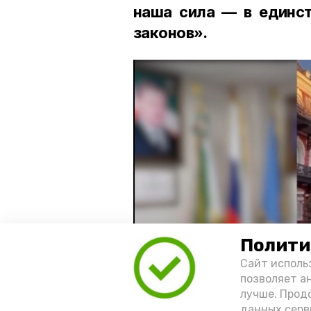
наша сила — в единст
законов».
Полити
Сайт исполь
позволяет а
лучше. Прод
данных серв