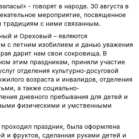
апасы!» - говорят в народе. 30 августа в
екательное мероприятие, посвященное
м традициям с ними связанным.
ный и Ореховый – являются
м с летним изобилием и данью уважения
рая дарит нам свои сокровища. В
ом этим праздникам, приняли участие
услуг отделения культурно-досуговой
ожилого возраста и инвалидов, отделения
тьми, а также социально-
ления дневного пребывания для детей и
нными физическими и умственными
е проходил праздник, была оформлена
й и фруктов, сделанная руками детей и