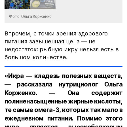
Фото: Ольга Корженко
Впрочем, с точки зрения здорового
питания завышенная цена — не
недостаток: рыбную икру нельзя есть в
большом количестве.
«Икра — кладезь полезных веществ,
— рассказала нутрициолог Ольга
Корженко. — Она содержит
полиненасыщенные жирные кислоты,
те самые омега-3, которых так мало в
ежедневном питании. Помимо этого
икра является высокобелковым