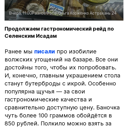
Вчера, 11:00
Разное
Фото:
Ольга Корженко
Астрахань 24
Продолжаем гастрономический рейд по
Селенским Исадам
Ранее мы
писали
про изобилие
волжских угощений на базаре. Все они
достойны того, чтобы их попробовать.
И, конечно, главным украшением стола
станут бутерброды с икрой. Особенно
популярна щучья — за свои
гастрономические качества и
сравнительно доступную цену. Баночка
чуть более 100 граммов обойдётся в
850 рублей. Полкило можно взять за