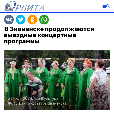
В Знаменске продолжаются
выездные концертные
программы
28 июля 2024, 15:21
Культура
Фото:
Центр культуры Знаменска