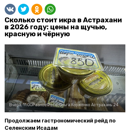
Сколько стоит икра в Астрахани
в 2026 году: цены на щучью,
красную и чёрную
Вчера, 11:00
Разное
Фото:
Ольга Корженко
Астрахань 24
Продолжаем гастрономический рейд по
Селенским Исадам