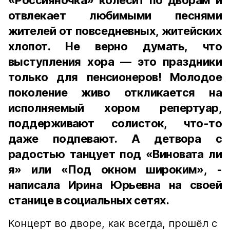
«Россияночка» колесит по дворам и
отвлекает любимыми песнями
жителей от повседневных, житейских
хлопот. Не верно думать, что
выступления хора — это праздники
только для пенсионеров! Молодое
поколение живо откликается на
исполняемый хором репертуар,
поддерживают солисток, что-то
даже подпевают. А детвора с
радостью танцует под «Виновата ли
я» или «Под окном широким», -
написала Ирина Юрьевна на своей
станице в социальных сетях.
Концерт во дворе, как всегда, прошёл с