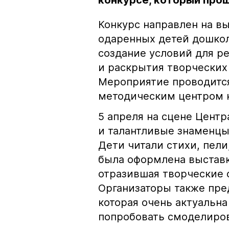
конкурсе, который прош
Конкурс направлен на в
одаренных детей дошкол
создание условий для р
и раскрытия творческих 
Мероприятие проводится
методическим центром 
5 апреля на сцене Цент
и талантливые знаменцы
Дети читали стихи, пели
была оформлена выставк
отразившая творческие 
Организаторы также пр
которая очень актуальна
попробовать смоделиров