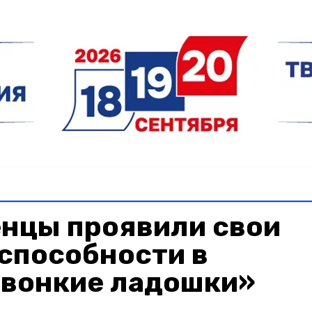
нцы проявили свои
способности в
Звонкие ладошки»