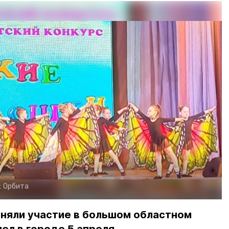
:
Орбита
няли участие в большом областном