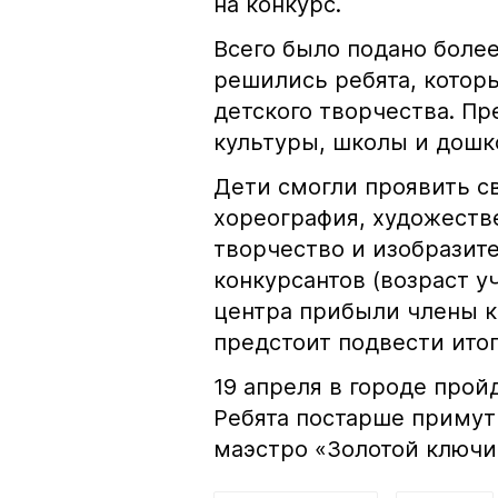
на конкурс.
Всего было подано более
решились ребята, котор
детского творчества. П
культуры, школы и дошк
Дети смогли проявить св
хореография, художеств
творчество и изобразит
конкурсантов (возраст уч
центра прибыли члены 
предстоит подвести итог
19 апреля в городе прой
Ребята постарше примут
маэстро «Золотой ключи