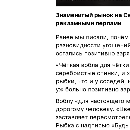
Знаменитый рынок на С
рекламными перлами
Ранее мы писали, почём
разновидности угощений
остались позитивно зар
«Чёткая вобла для чётки
серебристые спинки, и 
рыбки, что и у соседей, 
уж больно позитивно за
Воблу «для настоящего м
дорогому человеку. «Цв
заставляет пересмотрет
Рыбка с надписью «Будь 