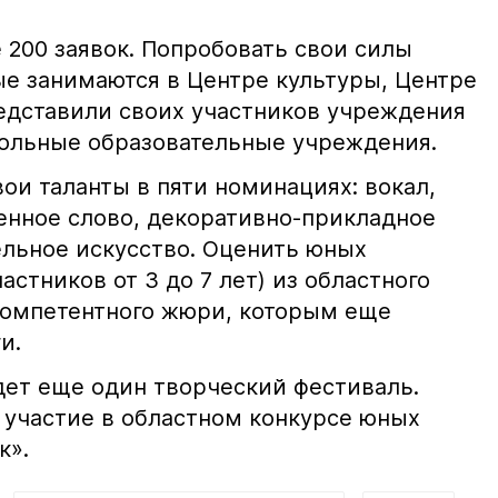
 200 заявок. Попробовать свои силы
ые занимаются в Центре культуры, Центре
редставили своих участников учреждения
ольные образовательные учреждения.
ои таланты в пяти номинациях: вокал,
енное слово, декоративно-прикладное
ельное искусство. Оценить юных
астников от 3 до 7 лет) из областного
компетентного жюри, которым еще
и.
дет еще один творческий фестиваль.
 участие в областном конкурсе юных
к».