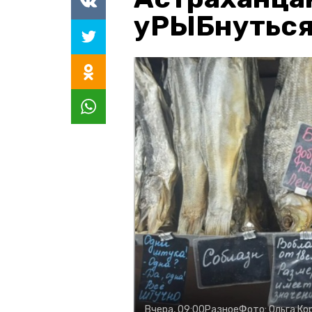
уРЫБнуться
Вчера, 09:00
Разное
Фото:
Ольга Ко