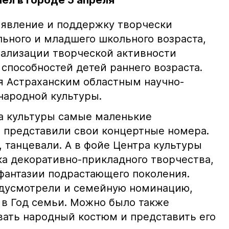
ел в городе 5 апреля
ыявление и поддержку творчески
ьного и младшего школьного возраста,
еализации творческой активности
способностей детей раннего возраста.
 Астраханским областным научно-
народной культуры.
ра культуры самые маленькие
 представили свои концертные номера.
, танцевали. А в фойе Центра культуры
а декоративно-прикладного творчества,
фантазии подрастающего поколения.
едусмотрели и семейную номинацию,
 в Год семьи. Можно было также
ать народный костюм и представить его