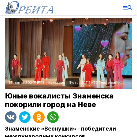
15 марта 2024, 17:13
Культура
Фото:
ЦДТ ЗАТО Знаменск
Юные вокалисты Знаменска
покорили город на Неве
Знаменские «Веснушки» - победители
международных конкурсов