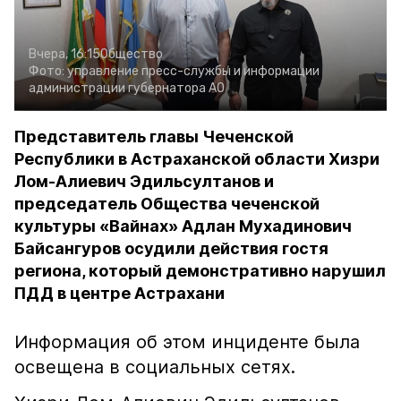
Вчера, 16:15
Общество
Фото:
управление пресс-службы и информации
администрации губернатора АО
Представитель главы Чеченской
Республики в Астраханской области Хизри
Лом-Алиевич Эдильсултанов и
председатель Общества чеченской
культуры «Вайнах» Адлан Мухадинович
Байсангуров осудили действия гостя
региона, который демонстративно нарушил
ПДД в центре Астрахани
Информация об этом инциденте была
освещена в социальных сетях.