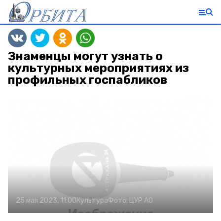
Знаменцы могут узнать о
культурных мероприятиях из
профильных госпабликов
25 мая 2023, 11:00
Культура
Фото:
ЦУР АО