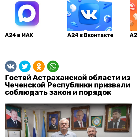
А24 в MAX
А24 в Вконтакте
А2
Гостей Астраханской области из
Чеченской Республики призвали
соблюдать закон и порядок