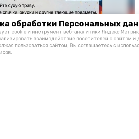
ка обработки Персональных да
зует cookie и инструмент веб-аналитики Яндекс.Метрик
нализировать взаимодействие посетителей с сайтом и 
олжая пользоваться сайтом, Вы соглашаетесь с использ
исов.
Фото: max.ru/mchs_astrakhan