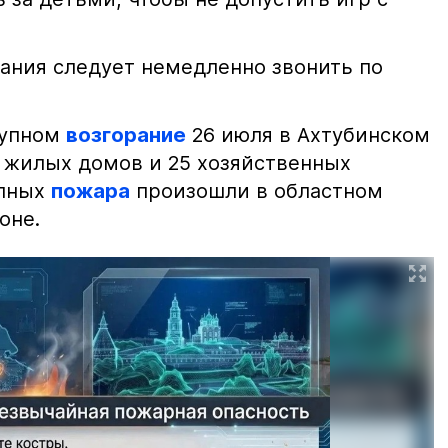
ания следует немедленно звонить по
рупном
возгорание
26 июля в Ахтубинском
2 жилых домов и 25 хозяйственных
упных
пожара
произошли в областном
оне.