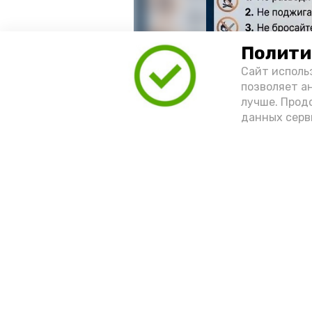
Полити
Сайт исполь
позволяет а
лучше. Прод
данных серв