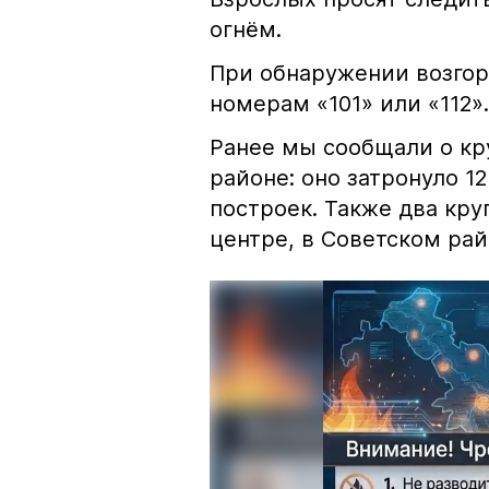
огнём.
При обнаружении возгор
номерам «101» или «112».
Ранее мы сообщали о к
районе: оно затронуло 1
построек. Также два кр
центре, в Советском рай