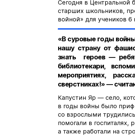
Сегодня в Центральной 
старших школьников, пр
войной» для учеников 6 
«В суровые годы войн
нашу страну от фаши
знать героев — ребят
библиотекари, вспом
мероприятиях, расс
сверстниках!» — счита
Капустин Яр — село, кот
в годы войны было приф
со взрослыми трудились
помогали в госпиталях, 
а также работали на стр