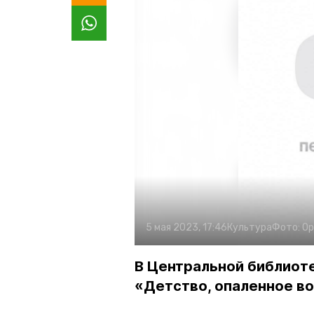
5 мая 2023, 17:46
Культура
Фото:
Ор
В Центральной библиот
«Детство, опаленное в