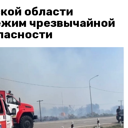
кой области
ежим чрезвычайной
пасности