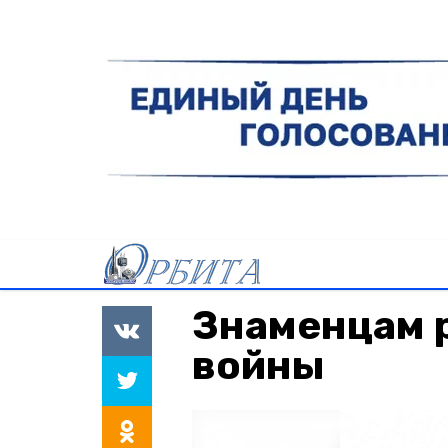
Знаменцам р
войны