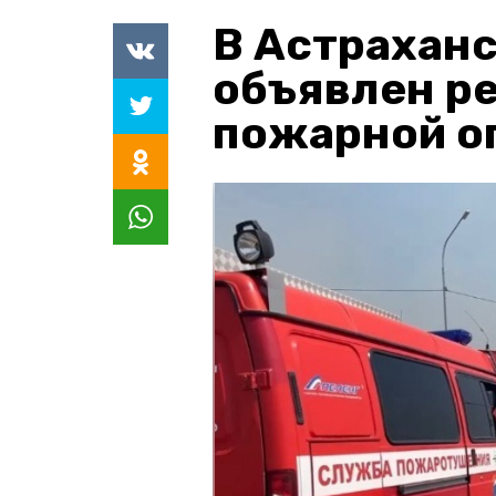
В Астраханс
объявлен р
пожарной о