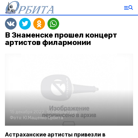
В Знаменске прошел концерт
артистов филармонии
15 декабря 2022, 16:44
Культура
Фото:
Ю.Мащенко
Орбита
Астраханские артисты привезли в