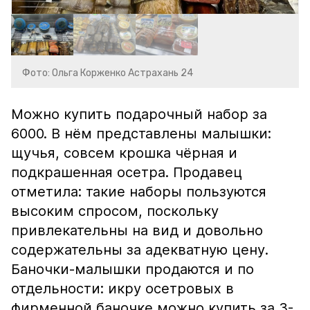
Фото: Ольга Корженко Астрахань 24
Можно купить подарочный набор за
6000. В нём представлены малышки:
щучья, совсем крошка чёрная и
подкрашенная осетра. Продавец
отметила: такие наборы пользуются
высоким спросом, поскольку
привлекательны на вид и довольно
содержательны за адекватную цену.
Баночки-малышки продаются и по
отдельности: икру осетровых в
фирменной баночке можно купить за 3-