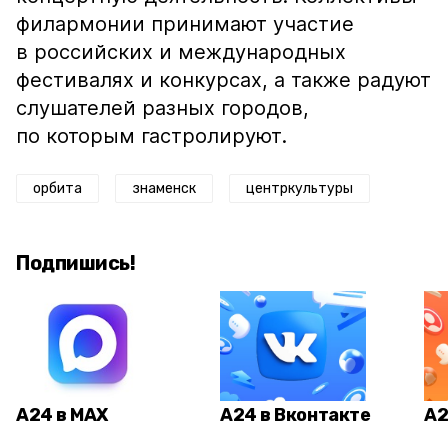
филармонии принимают участие
в российских и международных
фестивалях и конкурсах, а также радуют
слушателей разных городов,
по которым гастролируют.
орбита
знаменск
центркультуры
Подпишись!
А24 в MAX
А24 в Вконтакте
А2