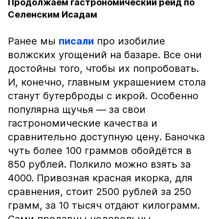
Продолжаем гастрономический рейд по
Селенским Исадам
Ранее мы
писали
про изобилие
волжских угощений на базаре. Все они
достойны того, чтобы их попробовать.
И, конечно, главным украшением стола
станут бутерброды с икрой. Особенно
популярна щучья — за свои
гастрономические качества и
сравнительно доступную цену. Баночка
чуть более 100 граммов обойдётся в
850 рублей. Полкило можно взять за
4000. Привозная красная икорка, для
сравнения, стоит 2500 рублей за 250
грамм, за 10 тысяч отдают килограмм.