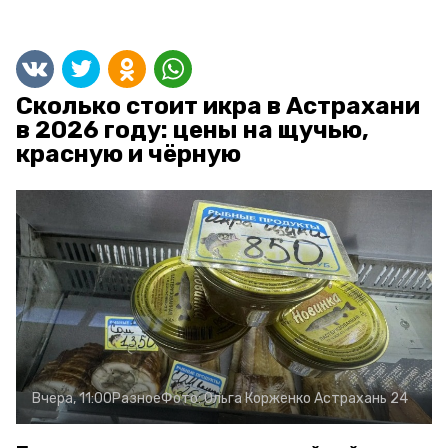
Сколько стоит икра в Астрахани
в 2026 году: цены на щучью,
красную и чёрную
Вчера, 11:00
Разное
Фото:
Ольга Корженко
Астрахань 24