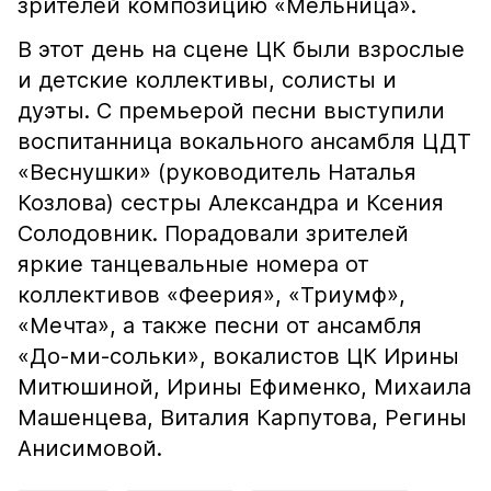
зрителей композицию «Мельница».
В этот день на сцене ЦК были взрослые
и детские коллективы, солисты и
дуэты. С премьерой песни выступили
воспитанница вокального ансамбля ЦДТ
«Веснушки» (руководитель Наталья
Козлова) сестры Александра и Ксения
Солодовник. Порадовали зрителей
яркие танцевальные номера от
коллективов «Феерия», «Триумф»,
«Мечта», а также песни от ансамбля
«До-ми-сольки», вокалистов ЦК Ирины
Митюшиной, Ирины Ефименко, Михаила
Машенцева, Виталия Карпутова, Регины
Анисимовой.