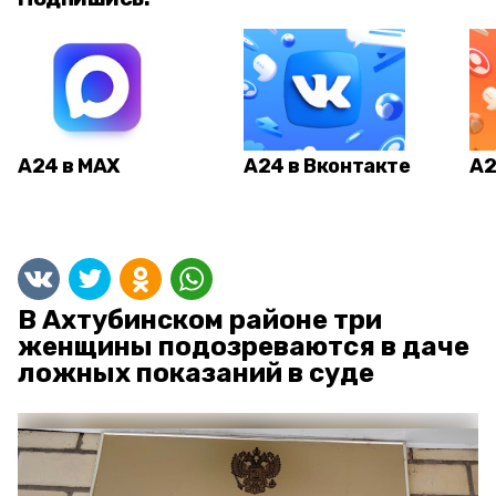
А24 в MAX
А24 в Вконтакте
А2
В Ахтубинском районе три
женщины подозреваются в даче
ложных показаний в суде