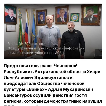
Вчера, 16:15
Общество
Фото:
управление пресс-службы и информации
администрации губернатора АО
Представитель главы Чеченской
Республики в Астраханской области Хизри
Лом-Алиевич Эдильсултанов и
председатель Общества чеченской
культуры «Вайнах» Адлан Мухадинович
Байсангуров осудили действия гостя
региона, который демонстративно нарушил