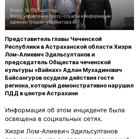
Вчера, 16:15
Общество
Фото:
управление пресс-службы и информации
администрации губернатора АО
Представитель главы Чеченской
Республики в Астраханской области Хизри
Лом-Алиевич Эдильсултанов и
председатель Общества чеченской
культуры «Вайнах» Адлан Мухадинович
Байсангуров осудили действия гостя
региона, который демонстративно нарушил
ПДД в центре Астрахани
Информация об этом инциденте была
освещена в социальных сетях.
Хизри Лом-Алиевич Эдильсултанов