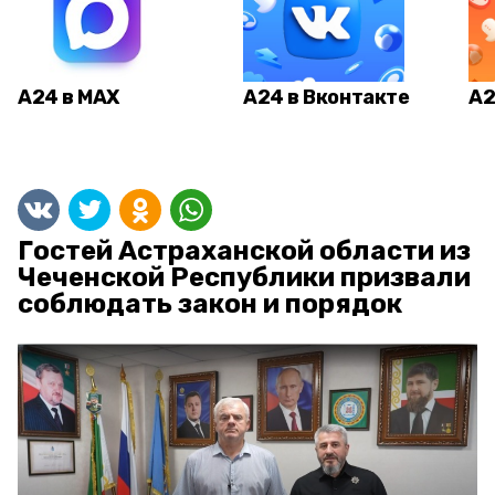
А24 в MAX
А24 в Вконтакте
А2
Гостей Астраханской области из
Чеченской Республики призвали
соблюдать закон и порядок