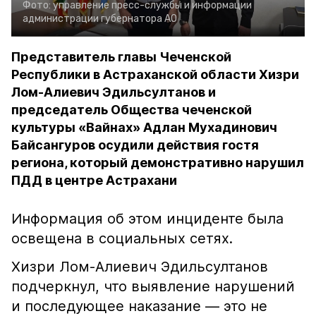
Фото:
управление пресс-службы и информации
администрации губернатора АО
Представитель главы Чеченской
Республики в Астраханской области Хизри
Лом-Алиевич Эдильсултанов и
председатель Общества чеченской
культуры «Вайнах» Адлан Мухадинович
Байсангуров осудили действия гостя
региона, который демонстративно нарушил
ПДД в центре Астрахани
Информация об этом инциденте была
освещена в социальных сетях.
Хизри Лом-Алиевич Эдильсултанов
подчеркнул, что выявление нарушений
и последующее наказание — это не