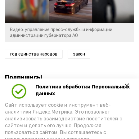
Video
Видео: управление пресс-службы и информации
администрации губернатора АО
год единства народов
закон
Подпишись!
Политика обработки Персональных
данных
Сайт использует cookie и инструмент веб-
аналитики Яндекс.Метрика. Это позволяет
анализировать взаимодействие посетителей с
А24 в MAX
А24 в Вконтакте
А2
сайтом и делать его лучше. Продолжая
пользоваться сайтом, Вы соглашаетесь с