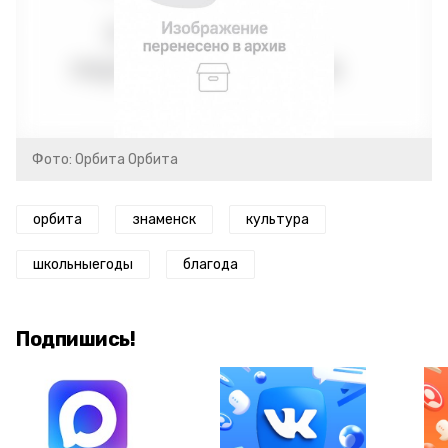
Фото: Орбита Орбита
орбита
знаменск
культура
школьныегоды
благода
Подпишись!