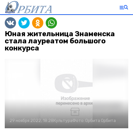
Юная жительница Знаменска
стала лауреатом большого
конкурса
29 ноября 2022, 18:28
Культура
Фото:
Орбита
Орбита