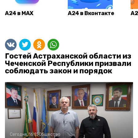
А24 в MAX
А24 в Вконтакте
А2
Гостей Астраханской области из
Чеченской Республики призвали
соблюдать закон и порядок
Сегодня, 16:15
Общество