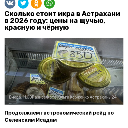
Сколько стоит икра в Астрахани
в 2026 году: цены на щучью,
красную и чёрную
Вчера, 11:00
Разное
Фото:
Ольга Корженко
Астрахань 24
Продолжаем гастрономический рейд по
Селенским Исадам