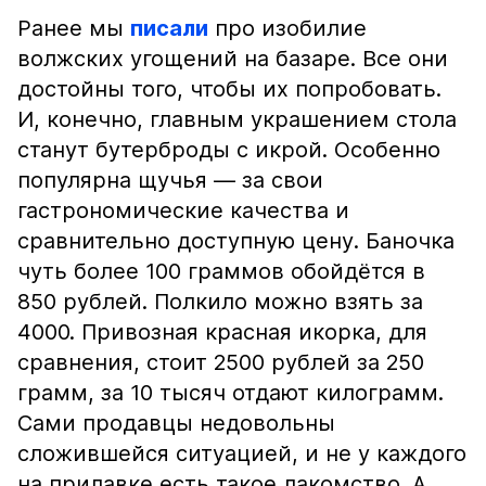
Ранее мы
писали
про изобилие
волжских угощений на базаре. Все они
достойны того, чтобы их попробовать.
И, конечно, главным украшением стола
станут бутерброды с икрой. Особенно
популярна щучья — за свои
гастрономические качества и
сравнительно доступную цену. Баночка
чуть более 100 граммов обойдётся в
850 рублей. Полкило можно взять за
4000. Привозная красная икорка, для
сравнения, стоит 2500 рублей за 250
грамм, за 10 тысяч отдают килограмм.
Сами продавцы недовольны
сложившейся ситуацией, и не у каждого
на прилавке есть такое лакомство. А