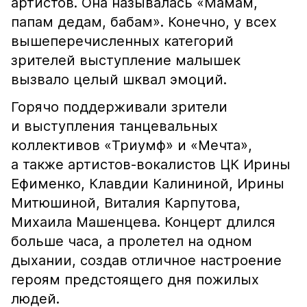
артистов. Она называлась «Мамам,
папам дедам, бабам». Конечно, у всех
вышеперечисленных категорий
зрителей выступление малышек
вызвало целый шквал эмоций.
Горячо поддерживали зрители
и выступления танцевальных
коллективов «Триумф» и «Мечта»,
а также артистов-вокалистов ЦК Ирины
Ефименко, Клавдии Калининой, Ирины
Митюшиной, Виталия Карпутова,
Михаила Машенцева. Концерт длился
больше часа, а пролетел на одном
дыхании, создав отличное настроение
героям предстоящего дня пожилых
людей.