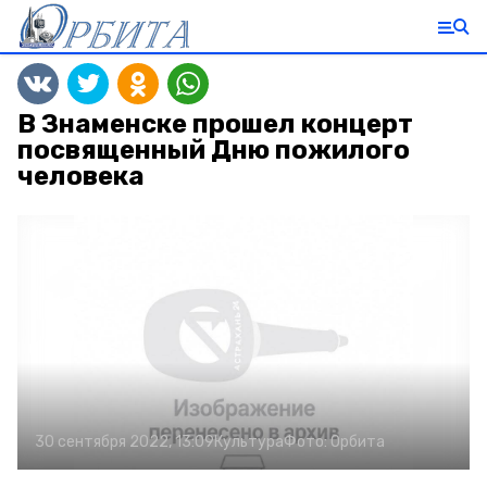
В Знаменске прошел концерт
посвященный Дню пожилого
человека
30 сентября 2022, 13:09
Культура
Фото:
Орбита