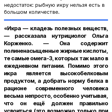
недостаток: рыбную икру нельзя есть в
большом количестве.
«Икра — кладезь полезных веществ,
— рассказала нутрициолог Ольга
Корженко. — Она содержит
полиненасыщенные жирные кислоты,
те самые омега-3, которых так мало в
ежедневном питании. Помимо этого
икра является высокобелковым
продуктом, а добрать норму белка в
рационе современного человека
весьма непросто, особенно учитывая,
что он ещё должен правильно
усвоиться (это возможно только при