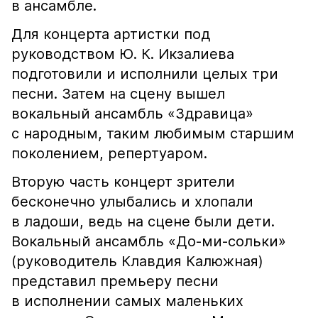
в ансамбле.
Для концерта артистки под
руководством Ю. К. Икзалиева
подготовили и исполнили целых три
песни. Затем на сцену вышел
вокальный ансамбль «Здравица»
с народным, таким любимым старшим
поколением, репертуаром.
Вторую часть концерт зрители
бесконечно улыбались и хлопали
в ладоши, ведь на сцене были дети.
Вокальный ансамбль «До-ми-сольки»
(руководитель Клавдия Калюжная)
представил премьеру песни
в исполнении самых маленьких