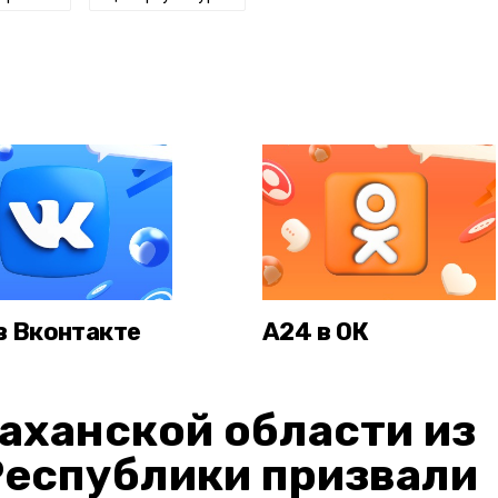
в Вконтакте
А24 в ОК
аханской области из
Республики призвали