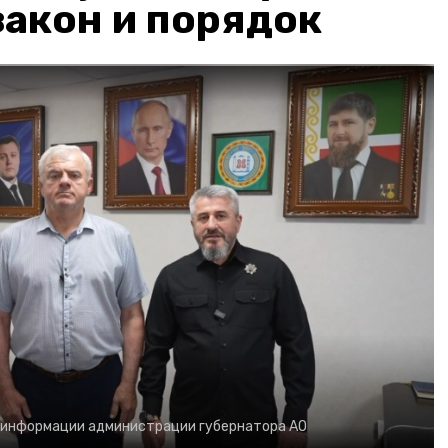
акон и порядок
 информации администрации губернатора АО