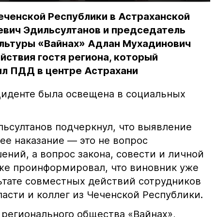
еченской Республики в Астраханской
евич Эдильсултанов и председатель
льтуры «Вайнах» Адлан Мухадинович
йствия гостя региона, который
л ПДД в центре Астрахани
иденте была освещена в социальных
ьсултанов подчеркнул, что выявление
е наказание — это не вопрос
ний, а вопрос закона, совести и личной
кже проинформировал, что виновник уже
льтате совместных действий сотрудников
асти и коллег из Чеченской Республики.
 регионального общества «Вайнах»,