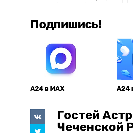
Подпишись!
А24 в MAX
А24 
Гостей Астр
Чеченской 