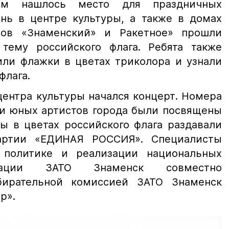
м нашлось место для праздничных
ень в центре культуры, а также в домах
ов «Знаменский» и Ракетное» прошли
тему российского флага. Ребята также
или флажки в цветах триколора и узнали
флага.
центра культуры начался концерт. Номера
 и юных артистов города были посвящены
ы в цветах российского флага раздавали
артии «ЕДИНАЯ РОССИЯ». Специалисты
 политике и реализации национальных
рации ЗАТО Знаменск совместно
бирательной комиссией ЗАТО Знаменск
р».