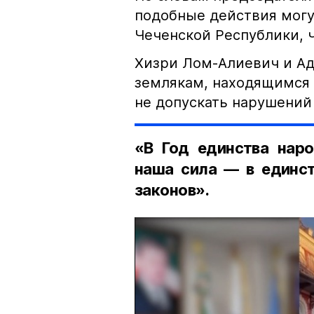
подобные действия могу
Чеченской Республики, 
Хизри Лом-Алиевич и Ад
землякам, находящимся 
не допускать нарушений 
«В Год единства наро
наша сила — в единст
законов».