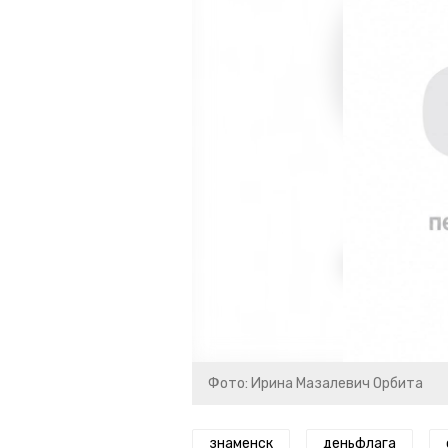
Фото: Ирина Мазалевич Орбита
знаменск
деньфлага