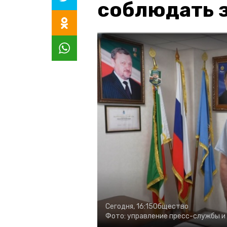
соблюдать з
Сегодня, 16:15
Общество
Фото:
управление пресс-службы и