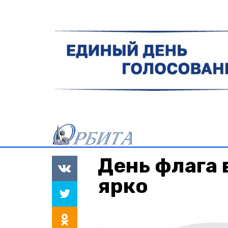
День флага 
ярко