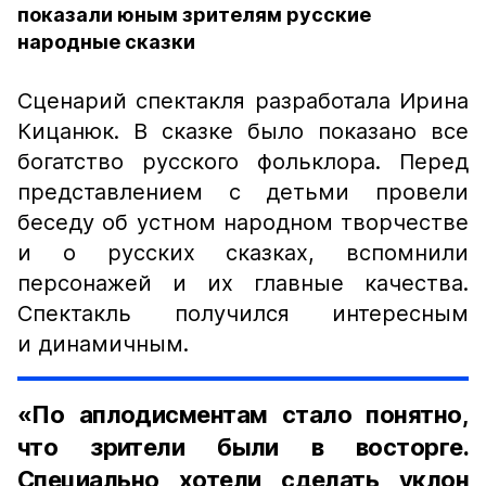
показали юным зрителям русские
народные сказки
Сценарий спектакля разработала Ирина
Кицанюк. В сказке было показано все
богатство русского фольклора. Перед
представлением с детьми провели
беседу об устном народном творчестве
и о русских сказках, вспомнили
персонажей и их главные качества.
Спектакль получился интересным
и динамичным.
«По аплодисментам стало понятно,
что зрители были в восторге.
Специально хотели сделать уклон