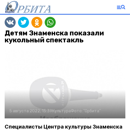
Детям Знаменска показали
кукольный спектакль
5 августа 2022, 15:39
Культура
Фото:
"Орбита"
Специалисты Центра культуры Знаменска