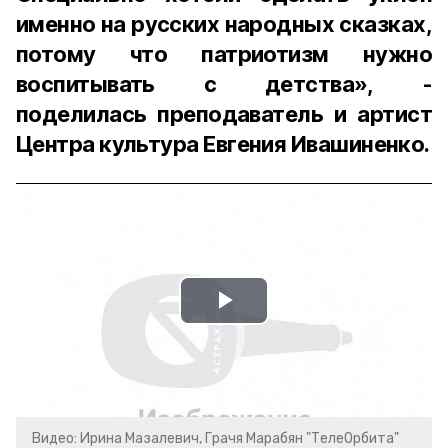
именно на русских народных сказках,
потому что патриотизм нужно
воспитывать с детства», -
поделилась преподаватель и артист
Центра культура Евгения Ивашиненко.
Play
Video
Видео: Ирина Мазалевич, Грачя Марабян "ТелеОрбита"