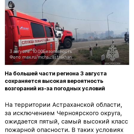
3 августа , 10:00
Безопасность
Фото:
max.ru/mchs_astrakhan
На большей части региона 3 августа
сохраняется высокая вероятность
возгораний из-за погодных условий
На территории Астраханской области,
за исключением Черноярского округа,
ожидается пятый, самый высокий класс
пожарной опасности. В таких условиях