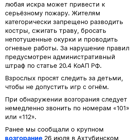
любая искра может привести к
серьёзному пожару. Жителям
категорически запрещено разводить
костры, сжигать траву, бросать
непотушенные окурки и проводить
огневые работы. За нарушение правил
предусмотрен административный
штраф по статье 20.4 КоАП РФ.
Взрослых просят следить за детьми,
чтобы не допустить игр с огнём.
При обнаружении возгорания следует
немедленно звонить по номерам «101»
или «112».
Ранее мы сообщали о крупном
возгорание
26 июля в Ахтубинском