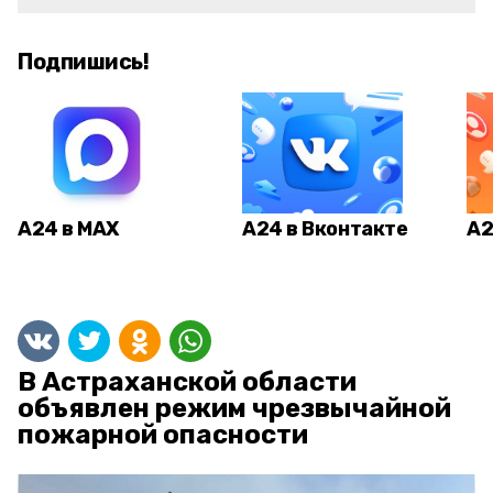
Подпишись!
А24 в MAX
А24 в Вконтакте
А2
В Астраханской области
объявлен режим чрезвычайной
пожарной опасности