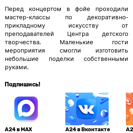
Перед концертом в фойе проходили
мастер-классы по декоративно-
прикладному искусству от
преподавателей Центра детского
творчества. Маленькие гости
мероприятия смогли изготовить
небольшие поделки собственными
руками.
Подпишись!
А24 в MAX
А24 в Вконтакте
А2