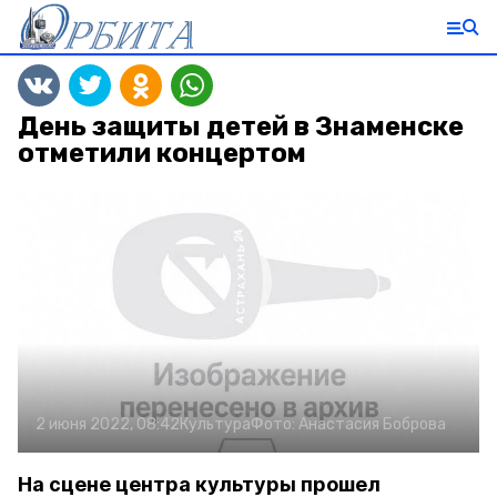
День защиты детей в Знаменске
отметили концертом
2 июня 2022, 08:42
Культура
Фото:
Анастасия Боброва
На сцене центра культуры прошел