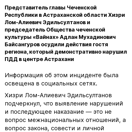
Представитель главы Чеченской
Республики в Астраханской области Хизри
Лом-Алиевич Эдильсултанов и
председатель Общества чеченской
культуры «Вайнах» Адлан Мухадинович
Байсангуров осудили действия гостя
региона, который демонстративно нарушил
ПДД в центре Астрахани
Информация об этом инциденте была
освещена в социальных сетях.
Хизри Лом-Алиевич Эдильсултанов
подчеркнул, что выявление нарушений
и последующее наказание — это не
вопрос межнациональных отношений, а
вопрос закона, совести и личной