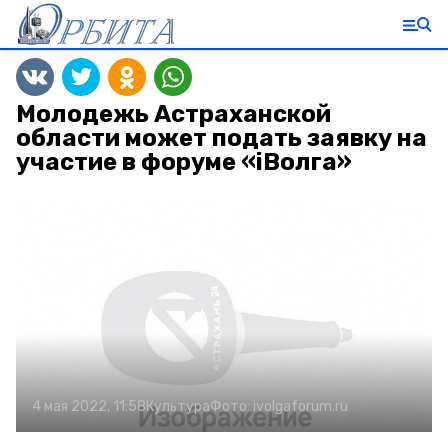
Молодежь Астраханской
области может подать заявку на
участие в форуме «iВолга»
4 мая 2022, 11:58
Культура
Фото:
ivolgaforum.ru