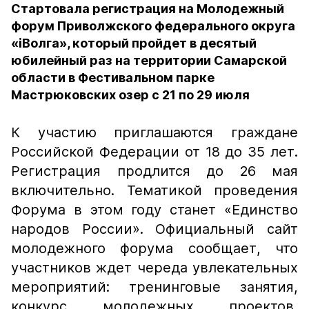
Стартовала регистрация на Молодежный
форум Приволжского федерального округа
«iВолга», который пройдет в десятый
юбилейный раз на территории Самарской
области в Фестивальном парке
Мастрюковских озер с 21 по 29 июля
К участию приглашаются граждане
Российской Федерации от 18 до 35 лет.
Регистрация продлится до 26 мая
включительно. Тематикой проведения
Форума в этом году станет «Единство
народов России». Официальный сайт
молодежного форума сообщает, что
участников ждет череда увлекательных
мероприятий: тренинговые занятия,
конкурс молодежных проектов,