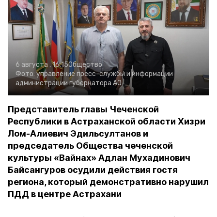
6 августа , 16:15
Общество
Фото:
управление пресс-службы и информации
администрации губернатора АО
Представитель главы Чеченской
Республики в Астраханской области Хизри
Лом-Алиевич Эдильсултанов и
председатель Общества чеченской
культуры «Вайнах» Адлан Мухадинович
Байсангуров осудили действия гостя
региона, который демонстративно нарушил
ПДД в центре Астрахани