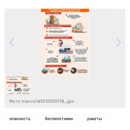
Фото: max.ru/id3015009178_gos
опасность
беспилотники
ракеты