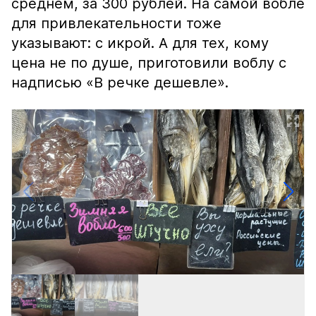
среднем, за 300 рублей. На самой вобле
для привлекательности тоже
указывают: с икрой. А для тех, кому
цена не по душе, приготовили воблу с
надписью «В речке дешевле».