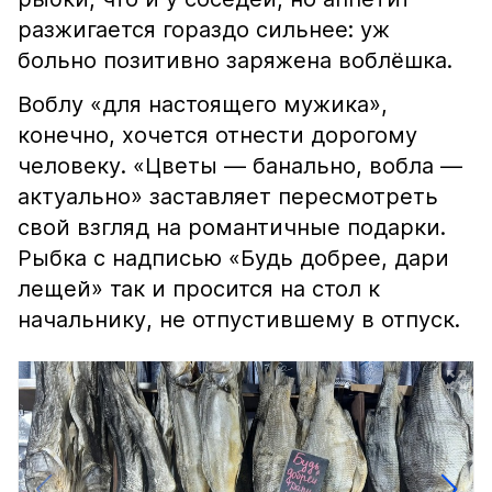
разжигается гораздо сильнее: уж
больно позитивно заряжена воблёшка.
Воблу «для настоящего мужика»,
конечно, хочется отнести дорогому
человеку. «Цветы — банально, вобла —
актуально» заставляет пересмотреть
свой взгляд на романтичные подарки.
Рыбка с надписью «Будь добрее, дари
лещей» так и просится на стол к
начальнику, не отпустившему в отпуск.