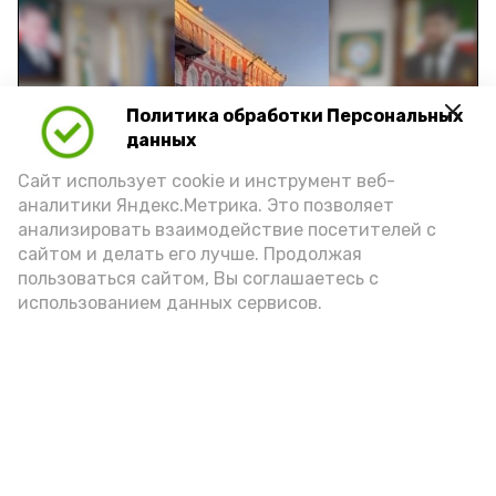
Политика обработки Персональных
Play
данных
Video
Сайт использует cookie и инструмент веб-
аналитики Яндекс.Метрика. Это позволяет
анализировать взаимодействие посетителей с
сайтом и делать его лучше. Продолжая
Видео: управление пресс-службы и информации
пользоваться сайтом, Вы соглашаетесь с
администрации губернатора АО
использованием данных сервисов.
год единства народов
закон
Подпишись!