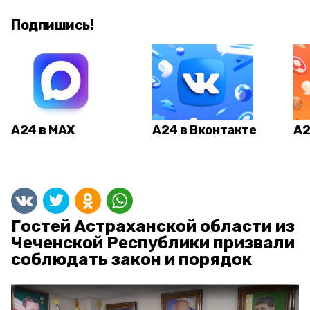
Подпишись!
А24 в MAX
А24 в Вконтакте
А2
Гостей Астраханской области из
Чеченской Республики призвали
соблюдать закон и порядок