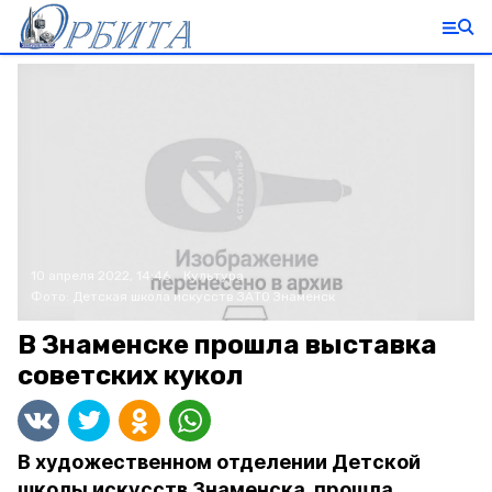
10 апреля 2022, 14:46
Культура
Фото:
Детская школа искусств ЗАТО Знаменск
В Знаменске прошла выставка
советских кукол
В художественном отделении Детской
школы искусств Знаменска, прошла