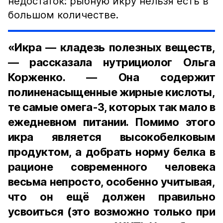
недостаток: рыбную икру нельзя есть в
большом количестве.
«Икра — кладезь полезных веществ,
— рассказала нутрициолог Ольга
Корженко. — Она содержит
полиненасыщенные жирные кислоты,
те самые омега-3, которых так мало в
ежедневном питании. Помимо этого
икра является высокобелковым
продуктом, а добрать норму белка в
рационе современного человека
весьма непросто, особенно учитывая,
что он ещё должен правильно
усвоиться (это возможно только при