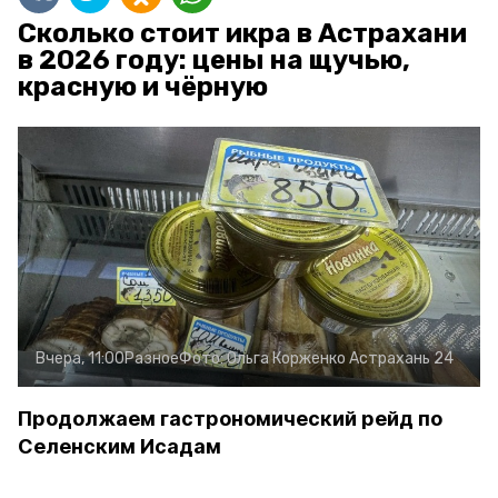
Сколько стоит икра в Астрахани
в 2026 году: цены на щучью,
красную и чёрную
Вчера, 11:00
Разное
Фото:
Ольга Корженко
Астрахань 24
Продолжаем гастрономический рейд по
Селенским Исадам