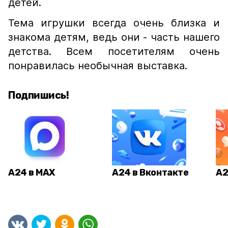
детей.
Тема игрушки всегда очень близка и
знакома детям, ведь они - часть нашего
детства. Всем посетителям очень
понравилась необычная выставка.
Подпишись!
А24 в MAX
А24 в Вконтакте
А2