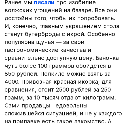
Ранее мы
писали
про изобилие
волжских угощений на базаре. Все они
достойны того, чтобы их попробовать.
И, конечно, главным украшением стола
станут бутерброды с икрой. Особенно
популярна щучья — за свои
гастрономические качества и
сравнительно доступную цену. Баночка
чуть более 100 граммов обойдётся в
850 рублей. Полкило можно взять за
4000. Привозная красная икорка, для
сравнения, стоит 2500 рублей за 250
грамм, за 10 тысяч отдают килограмм.
Сами продавцы недовольны
сложившейся ситуацией, и не у каждого
на прилавке есть такое лакомство. А