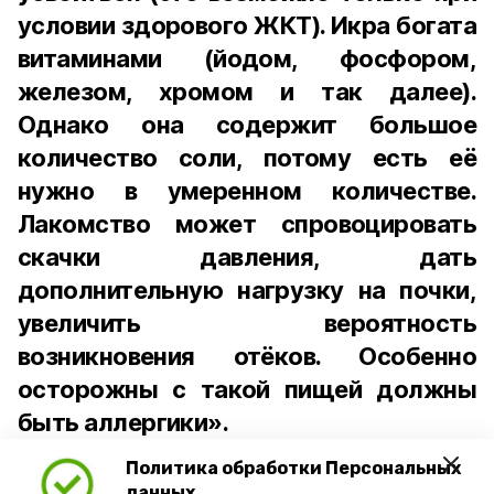
условии здорового ЖКТ). Икра богата
витаминами (йодом, фосфором,
железом, хромом и так далее).
Однако она содержит большое
количество соли, потому есть её
нужно в умеренном количестве.
Лакомство может спровоцировать
скачки давления, дать
дополнительную нагрузку на почки,
увеличить вероятность
возникновения отёков. Особенно
осторожны с такой пищей должны
быть аллергики».
Политика обработки Персональных
Для взрослого человека безопасной
данных