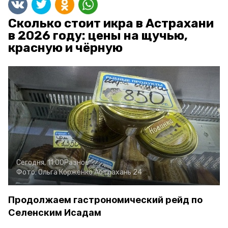
Сколько стоит икра в Астрахани
в 2026 году: цены на щучью,
красную и чёрную
Сегодня, 11:00
Разное
Фото:
Ольга Корженко
Астрахань 24
Продолжаем гастрономический рейд по
Селенским Исадам