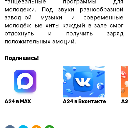
танцевальные программы для
молодежи. Под звуки разнообразной
заводной музыки и современные
молодёжные хиты каждый в зале смог
отдохнуть и получить заряд
положительных эмоций.
Подпишись!
А24 в MAX
А24 в Вконтакте
А2