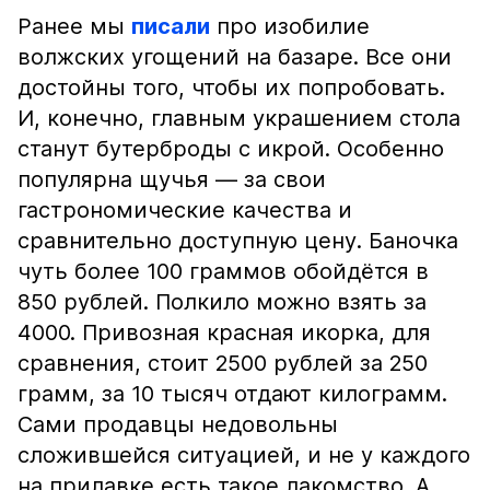
Ранее мы
писали
про изобилие
волжских угощений на базаре. Все они
достойны того, чтобы их попробовать.
И, конечно, главным украшением стола
станут бутерброды с икрой. Особенно
популярна щучья — за свои
гастрономические качества и
сравнительно доступную цену. Баночка
чуть более 100 граммов обойдётся в
850 рублей. Полкило можно взять за
4000. Привозная красная икорка, для
сравнения, стоит 2500 рублей за 250
грамм, за 10 тысяч отдают килограмм.
Сами продавцы недовольны
сложившейся ситуацией, и не у каждого
на прилавке есть такое лакомство. А