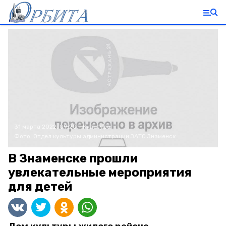
31 марта 2022, 09:20
Культура
Фото:
Отдел культуры администрации ЗАТО Знаменск
В Знаменске прошли
увлекательные мероприятия
для детей