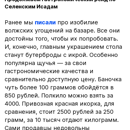
Селенским Исадам
Ранее мы
писали
про изобилие
волжских угощений на базаре. Все они
достойны того, чтобы их попробовать.
И, конечно, главным украшением стола
станут бутерброды с икрой. Особенно
популярна щучья — за свои
гастрономические качества и
сравнительно доступную цену. Баночка
чуть более 100 граммов обойдётся в
850 рублей. Полкило можно взять за
4000. Привозная красная икорка, для
сравнения, стоит 2500 рублей за 250
грамм, за 10 тысяч отдают килограмм.
Сами продавцы недовольны