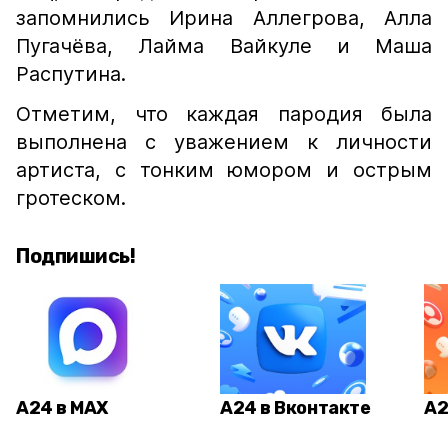
запомнились Ирина Аллегрова, Алла
Пугачёва, Лайма Вайкуле и Маша
Распутина.
Отметим, что каждая пародия была
выполнена с уважением к личности
артиста, с тонким юмором и острым
гротеском.
Подпишись!
А24 в MAX
А24 в Вконтакте
А2