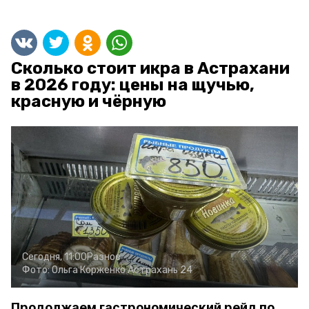
Сколько стоит икра в Астрахани
в 2026 году: цены на щучью,
красную и чёрную
Сегодня, 11:00
Разное
Фото:
Ольга Корженко
Астрахань 24
Продолжаем гастрономический рейд по