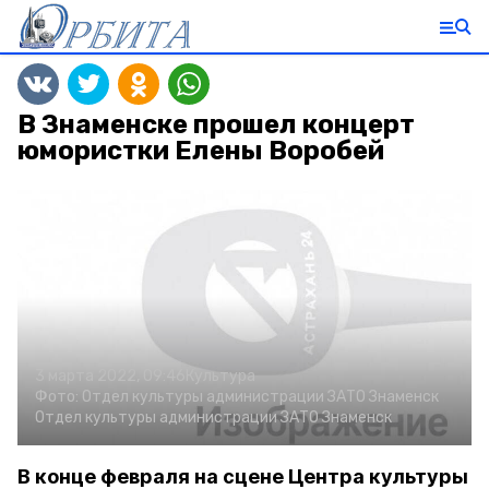
В Знаменске прошел концерт
юмористки Елены Воробей
3 марта 2022, 09:46
Культура
Фото:
Отдел культуры администрации ЗАТО Знаменск
Отдел культуры администрации ЗАТО Знаменск
В конце февраля на сцене Центра культуры