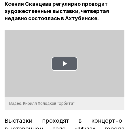
Ксения Сканцева регулярно проводит
художественные выставки, четвертая
недавно состоялась в Ахтубинске.
Play
Video
Видео: Кирилл Холодков "Орбита"
Выставки проходят в концертно-
выставочном зале «Муза» города