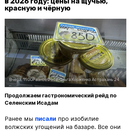
в 2026 году: цены на щучью,
красную и чёрную
Вчера, 11:00
Разное
Фото:
Ольга Корженко
Астрахань 24
Продолжаем гастрономический рейд по
Селенским Исадам
Ранее мы
писали
про изобилие
волжских угощений на базаре. Все они