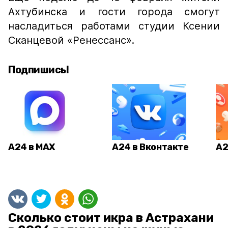
Ахтубинска и гости города смогут
насладиться работами студии Ксении
Сканцевой «Ренессанс».
Подпишись!
А24 в MAX
А24 в Вконтакте
А2
Сколько стоит икра в Астрахани