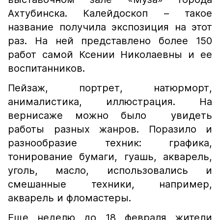
Ахтубинска. Калейдоскоп – такое
название получила экспозиция на этот
раз. На ней представлено более 150
работ самой Ксении Николаевны и ее
воспитанников.
Пейзаж, портрет, натюрморт,
анималистика, иллюстрация. На
вернисаже можно было увидеть
работы разных жанров. Поразило и
разнообразие техник: графика,
тонирование бумаги, гуашь, акварель,
уголь, масло, использовались и
смешанные техники, например,
акварель и фломастеры.
Еще неделю до 18 февраля жители