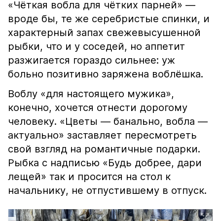
«Чёткая вобла для чётких парней» —
вроде бы, те же серебристые спинки, и
характерный запах свежевысушенной
рыбки, что и у соседей, но аппетит
разжигается гораздо сильнее: уж
больно позитивно заряжена воблёшка.
Воблу «для настоящего мужика»,
конечно, хочется отнести дорогому
человеку. «Цветы — банально, вобла —
актуально» заставляет пересмотреть
свой взгляд на романтичные подарки.
Рыбка с надписью «Будь добрее, дари
лещей» так и просится на стол к
начальнику, не отпустившему в отпуск.