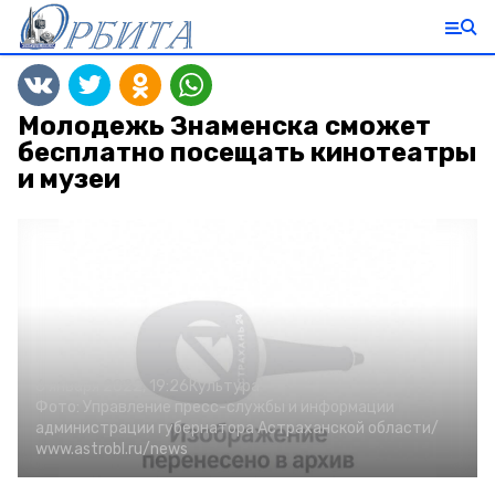
Молодежь Знаменска сможет
бесплатно посещать кинотеатры
и музеи
6 января 2022, 19:26
Культура
Фото:
Управление пресс-службы и информации
администрации губернатора Астраханской области/
www.astrobl.ru/news