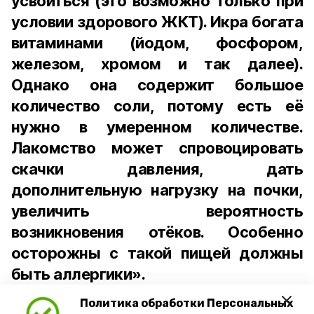
усвоиться (это возможно только при
условии здорового ЖКТ). Икра богата
витаминами (йодом, фосфором,
железом, хромом и так далее).
Однако она содержит большое
количество соли, потому есть её
нужно в умеренном количестве.
Лакомство может спровоцировать
скачки давления, дать
дополнительную нагрузку на почки,
увеличить вероятность
возникновения отёков. Особенно
осторожны с такой пищей должны
быть аллергики».
Политика обработки Персональных
Для взрослого человека безопасной