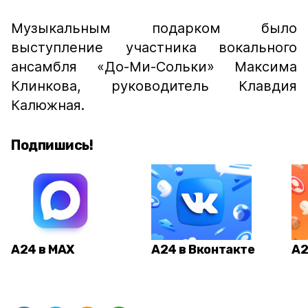
Музыкальным подарком было
выступление участника вокального
ансамбля «До-Ми-Сольки» Максима
Клинкова, руководитель Клавдия
Калюжная.
Подпишись!
А24 в MAX
А24 в Вконтакте
А2