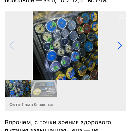
побольше — за 6, 10 и 12,5 тысячи.
Фото: Ольга Корженко
Впрочем, с точки зрения здорового
питания завышенная цена — не