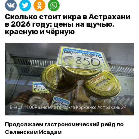
Сколько стоит икра в Астрахани
в 2026 году: цены на щучью,
красную и чёрную
Вчера, 11:00
Разное
Фото:
Ольга Корженко
Астрахань 24
Продолжаем гастрономический рейд по
Селенским Исадам