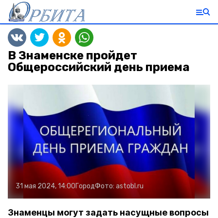
В Знаменске пройдет
Общероссийский день приема
31 мая 2024, 14:00
Город
Фото:
astobl.ru
Знаменцы могут задать насущные вопросы