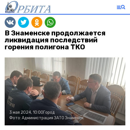
В Знаменске продолжается
ликвидация последствий
горения полигона ТКО
3 мая 2024, 10:00
Город
Фото:
Администрация ЗАТО Знаменск