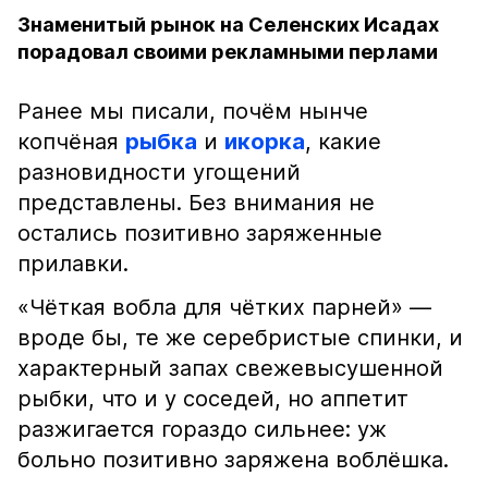
Знаменитый рынок на Селенских Исадах
порадовал своими рекламными перлами
Ранее мы писали, почём нынче
копчёная
рыбка
и
икорка
, какие
разновидности угощений
представлены. Без внимания не
остались позитивно заряженные
прилавки.
«Чёткая вобла для чётких парней» —
вроде бы, те же серебристые спинки, и
характерный запах свежевысушенной
рыбки, что и у соседей, но аппетит
разжигается гораздо сильнее: уж
больно позитивно заряжена воблёшка.