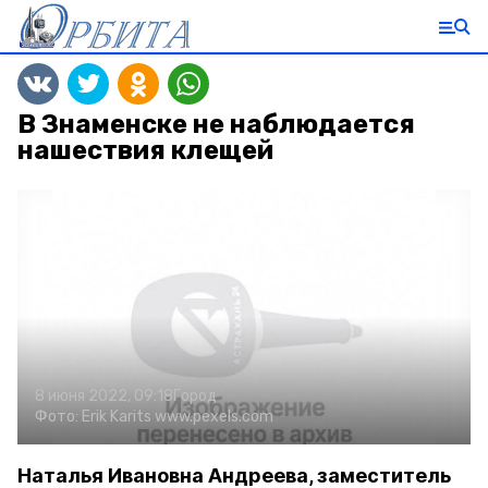
В Знаменске не наблюдается
нашествия клещей
8 июня 2022, 09:18
Город
Фото:
Erik Karits
www.pexels.com
Наталья Ивановна Андреева, заместитель