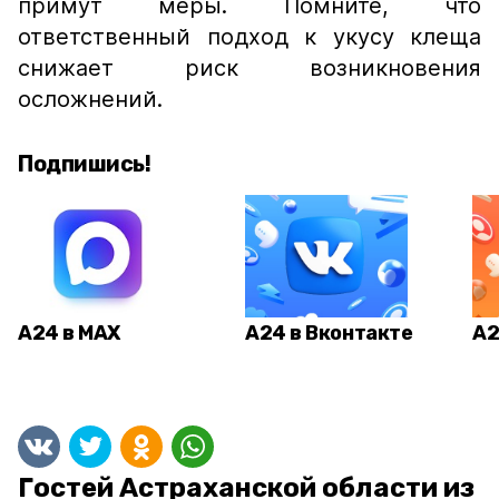
примут меры. Помните, что
ответственный подход к укусу клеща
снижает риск возникновения
осложнений.
Подпишись!
А24 в MAX
А24 в Вконтакте
А2
Гостей Астраханской области из