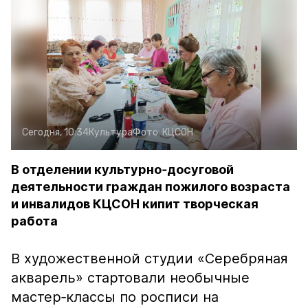
Сегодня, 10:34
Культура
Фото:
КЦСОН
В отделении культурно‑досуговой
деятельности граждан пожилого возраста
и инвалидов КЦСОН кипит творческая
работа
В художественной студии «Серебряная
акварель» стартовали необычные
мастер‑классы по росписи на