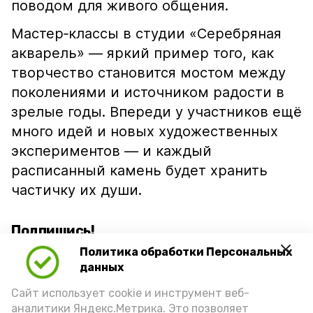
поводом для живого общения.
Мастер‑классы в студии «Серебряная
акварель» — яркий пример того, как
творчество становится мостом между
поколениями и источником радости в
зрелые годы. Впереди у участников ещё
много идей и новых художественных
экспериментов — и каждый
расписанный камень будет хранить
частичку их души.
Подпишись!
Политика обработки Персональных
данных
Сайт использует cookie и инструмент веб-
аналитики Яндекс.Метрика. Это позволяет