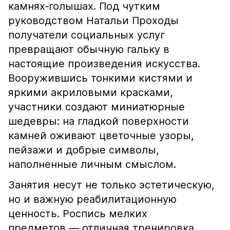
камнях‑голышах. Под чутким
руководством Натальи Проходы
получатели социальных услуг
превращают обычную гальку в
настоящие произведения искусства.
Вооружившись тонкими кистями и
яркими акриловыми красками,
участники создают миниатюрные
шедевры: на гладкой поверхности
камней оживают цветочные узоры,
пейзажи и добрые символы,
наполненные личным смыслом.
Занятия несут не только эстетическую,
но и важную реабилитационную
ценность. Роспись мелких
предметов — отличная тренировка