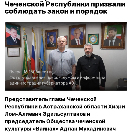
Чеченской Республики призвали
соблюдать закон и порядок
Вчера, 16:15
Общество
Фото:
управление пресс-службы и информации
администрации губернатора АО
Представитель главы Чеченской
Республики в Астраханской области Хизри
Лом-Алиевич Эдильсултанов и
председатель Общества чеченской
культуры «Вайнах» Адлан Мухадинович