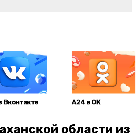
в Вконтакте
А24 в ОК
аханской области из