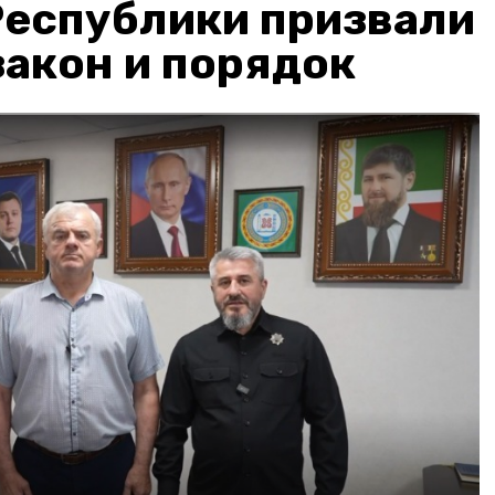
Республики призвали
акон и порядок