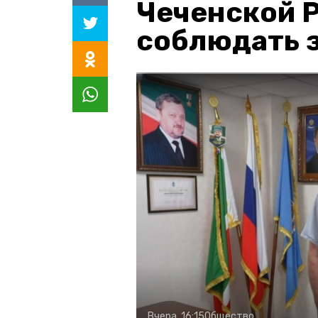
Чеченской 
соблюдать з
Вчера, 16:15
Общество