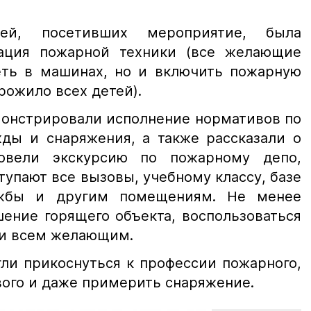
тей, посетивших мероприятие, была
рация пожарной техники (все желающие
еть в машинах, но и включить пожарную
орожило всех детей).
онстрировали исполнение нормативов по
ды и снаряжения, а также рассказали о
овели экскурсию по пожарному депо,
тупают все вызовы, учебному классу, базе
ужбы и другим помещениям. Не менее
ение горящего объекта, воспользоваться
ли всем желающим.
гли прикоснуться к профессии пожарного,
вого и даже примерить снаряжение.