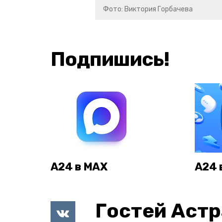
Фото: Виктория Горбачева
Подпишись!
А24 в MAX
А24 
Гостей Астр