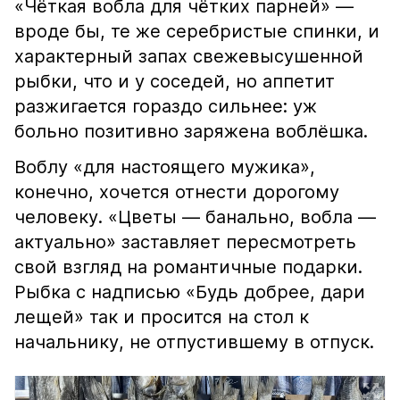
«Чёткая вобла для чётких парней» —
вроде бы, те же серебристые спинки, и
характерный запах свежевысушенной
рыбки, что и у соседей, но аппетит
разжигается гораздо сильнее: уж
больно позитивно заряжена воблёшка.
Воблу «для настоящего мужика»,
конечно, хочется отнести дорогому
человеку. «Цветы — банально, вобла —
актуально» заставляет пересмотреть
свой взгляд на романтичные подарки.
Рыбка с надписью «Будь добрее, дари
лещей» так и просится на стол к
начальнику, не отпустившему в отпуск.