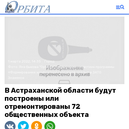
1 марта 2022, 14:35
Город
Фото:
Яна Быкова
"Орбита"
Территория - участник программы
«Формирование комфортной городской среды» в ЗАТО
Знаменск
В Астраханской области будут
построены или
отремонтированы 72
общественных объекта