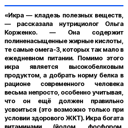
«Икра — кладезь полезных веществ,
— рассказала нутрициолог Ольга
Корженко. — Она содержит
полиненасыщенные жирные кислоты,
те самые омега-3, которых так мало в
ежедневном питании. Помимо этого
икра является высокобелковым
продуктом, а добрать норму белка в
рационе современного человека
весьма непросто, особенно учитывая,
что он ещё должен правильно
усвоиться (это возможно только при
условии здорового ЖКТ). Икра богата
витаминами (йодом, фосфором,