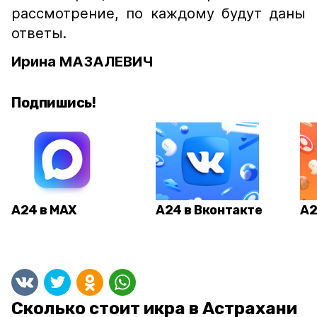
рассмотрение, по каждому будут даны
ответы.
Ирина МАЗАЛЕВИЧ
Подпишись!
А24 в MAX
А24 в Вконтакте
А2
Сколько стоит икра в Астрахани