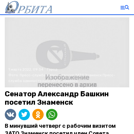
1 марта 2022, 09:34
Город
Фото:
Пресс-служба администрации ЗАТО Знаменск
Пресс-
служба администрации ЗАТО Знаменск
Сенатор Александр Башкин
посетил Знаменск
В минувший четверг с рабочим визитом
ЗАТО Знаменск посетил член Совета