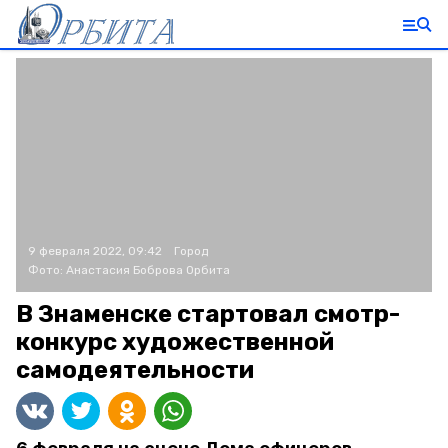
9 февраля 2022, 09:42
Город
Фото:
Анастасия Боброва
Орбита
В Знаменске стартовал смотр-
конкурс художественной
самодеятельности