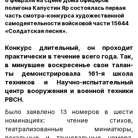
6 февраля на сцене Дома офицеров
полигона Капустин Яр состоялась первая
часть смотра-конкурса художественной
самодеятельности войсковой части 15644
«Солдатская песня».
Конкурс длительный, он проходит
практически в течение всего года. Так,
в минувшее воскресенье свои талан-
ты демонстрировала 161-я школа
техников и Научно-испытательный
центр вооружения и военной техники
РВСН.
Было заявлено 13 номеров в шести
номинациях: чтение стихов,
театрализованные миниатюры,
вокальные и танцевальные номера,