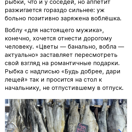
рыбки, что и у соседей, но аппетит
разжигается гораздо сильнее: уж
больно позитивно заряжена воблёшка.
Воблу «для настоящего мужика»,
конечно, хочется отнести дорогому
человеку. «Цветы — банально, вобла —
актуально» заставляет пересмотреть
свой взгляд на романтичные подарки.
Рыбка с надписью «Будь добрее, дари
лещей» так и просится на стол к
начальнику, не отпустившему в отпуск.