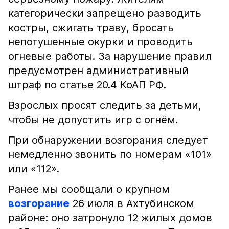
категорически запрещено разводить
костры, сжигать траву, бросать
непотушенные окурки и проводить
огневые работы. За нарушение правил
предусмотрен административный
штраф по статье 20.4 КоАП РФ.
Взрослых просят следить за детьми,
чтобы не допустить игр с огнём.
При обнаружении возгорания следует
немедленно звонить по номерам «101»
или «112».
Ранее мы сообщали о крупном
возгорание
26 июля в Ахтубинском
районе: оно затронуло 12 жилых домов