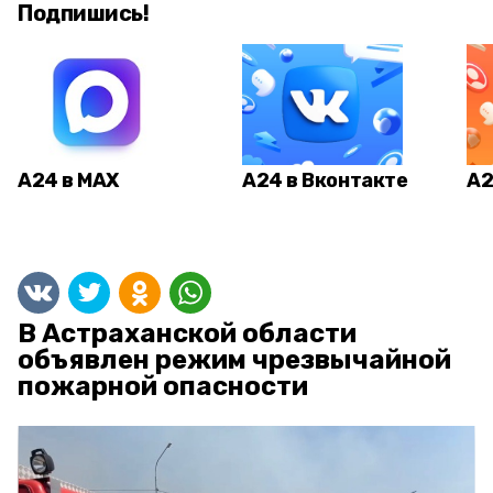
Подпишись!
А24 в MAX
А24 в Вконтакте
А2
В Астраханской области
объявлен режим чрезвычайной
пожарной опасности