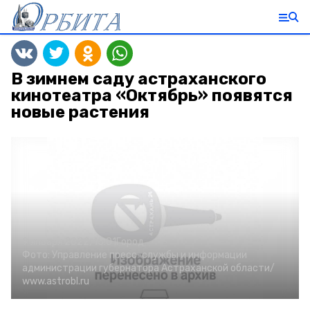
В зимнем саду астраханского
кинотеатра «Октябрь» появятся
новые растения
9 января 2022, 15:01
Город
Фото:
Управление пресс-службы и информации
администрации губернатора Астраханской области/
www.astrobl.ru