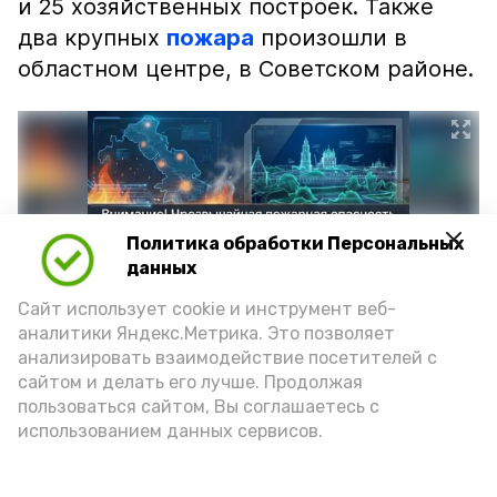
и 25 хозяйственных построек. Также
два крупных
пожара
произошли в
областном центре, в Советском районе.
Политика обработки Персональных
данных
Сайт использует cookie и инструмент веб-
аналитики Яндекс.Метрика. Это позволяет
анализировать взаимодействие посетителей с
сайтом и делать его лучше. Продолжая
Фото: max.ru/mchs_astrakhan
пользоваться сайтом, Вы соглашаетесь с
использованием данных сервисов.