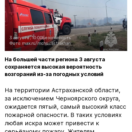
3 августа , 10:00
Безопасность
Фото:
max.ru/mchs_astrakhan
На большей части региона 3 августа
сохраняется высокая вероятность
возгораний из-за погодных условий
На территории Астраханской области,
за исключением Черноярского округа,
ожидается пятый, самый высокий класс
пожарной опасности. В таких условиях
любая искра может привести к
серьёзному пожару. Жителям