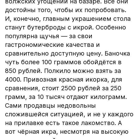
волжских угощений на базаре. Все они
достойны того, чтобы их попробовать.
И, конечно, главным украшением стола
станут бутерброды с икрой. Особенно
популярна щучья — за свои
гастрономические качества и
сравнительно доступную цену. Баночка
чуть более 100 граммов обойдётся в
850 рублей. Полкило можно взять за
4000. Привозная красная икорка, для
сравнения, стоит 2500 рублей за 250
грамм, за 10 тысяч отдают килограмм.
Сами продавцы недовольны
сложившейся ситуацией, и не у каждого
на прилавке есть такое лакомство. А
вот чёрная икра, несмотря на высокую