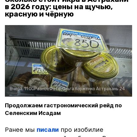
в 2026 году: цены на щучью,
красную и чёрную
Вчера, 11:00
Разное
Фото:
Ольга Корженко
Астрахань 24
Продолжаем гастрономический рейд по
Селенским Исадам
Ранее мы
писали
про изобилие