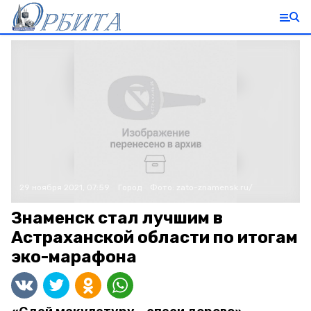
29 ноября 2021, 07:59
Город
Фото:
zato-znamensk.ru/
Знаменск стал лучшим в
Астраханской области по итогам
эко-марафона