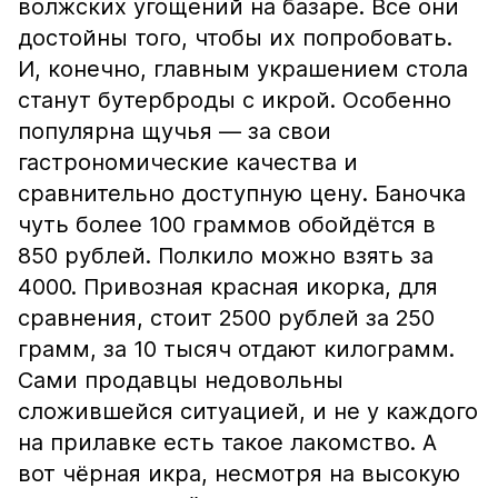
волжских угощений на базаре. Все они
достойны того, чтобы их попробовать.
И, конечно, главным украшением стола
станут бутерброды с икрой. Особенно
популярна щучья — за свои
гастрономические качества и
сравнительно доступную цену. Баночка
чуть более 100 граммов обойдётся в
850 рублей. Полкило можно взять за
4000. Привозная красная икорка, для
сравнения, стоит 2500 рублей за 250
грамм, за 10 тысяч отдают килограмм.
Сами продавцы недовольны
сложившейся ситуацией, и не у каждого
на прилавке есть такое лакомство. А
вот чёрная икра, несмотря на высокую