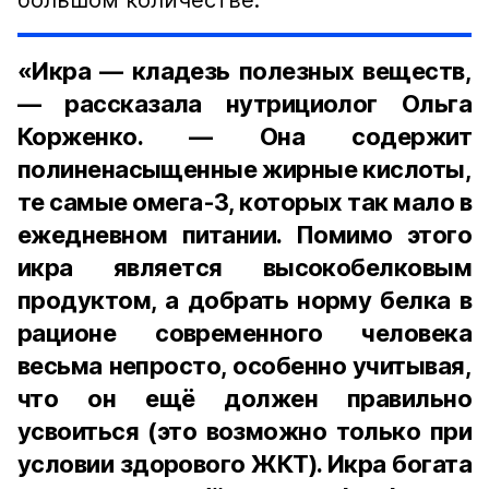
большом количестве.
«Икра — кладезь полезных веществ,
— рассказала нутрициолог Ольга
Корженко. — Она содержит
полиненасыщенные жирные кислоты,
те самые омега-3, которых так мало в
ежедневном питании. Помимо этого
икра является высокобелковым
продуктом, а добрать норму белка в
рационе современного человека
весьма непросто, особенно учитывая,
что он ещё должен правильно
усвоиться (это возможно только при
условии здорового ЖКТ). Икра богата