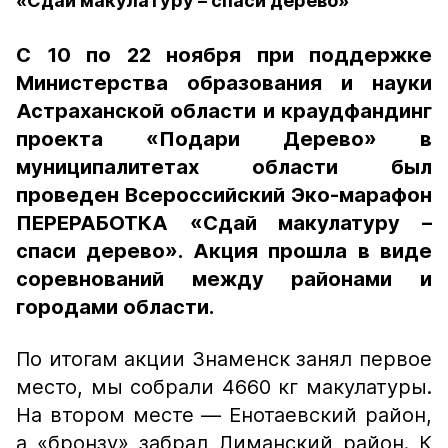
«Сдай макулатуру – спаси дерево»
С 10 по 22 ноября при поддержке
Министерства образования и науки
Астраханской области и краудфандинг
проекта «Подари Дерево» в
муниципалитетах области был
проведен Всероссийский Эко-марафон
ПЕРЕРАБОТКА «Сдай макулатуру –
спаси дерево». Акция прошла в виде
соревнований между районами и
городами области.
По итогам акции Знаменск занял первое
место, мы собрали 4660 кг макулатуры.
На втором месте — Енотаевский район,
а «бронзу» забрал Лиманский район. К