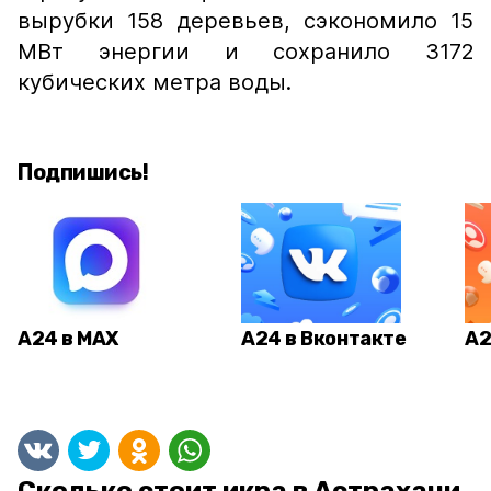
вырубки 158 деревьев, сэкономило 15
МВт энергии и сохранило 3172
кубических метра воды.
Подпишись!
А24 в MAX
А24 в Вконтакте
А2