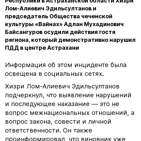
Республики в Астраханской области Хизри
Лом-Алиевич Эдильсултанов и
председатель Общества чеченской
культуры «Вайнах» Адлан Мухадинович
Байсангуров осудили действия гостя
региона, который демонстративно нарушил
ПДД в центре Астрахани
Информация об этом инциденте была
освещена в социальных сетях.
Хизри Лом-Алиевич Эдильсултанов
подчеркнул, что выявление нарушений
и последующее наказание — это не
вопрос межнациональных отношений, а
вопрос закона, совести и личной
ответственности. Он также
проинформировал, что виновник уже