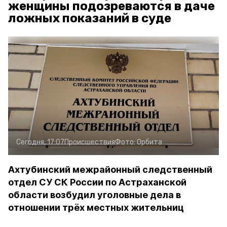
женщины подозреваются в даче
ложных показаний в суде
Сегодня, 17:07
Происшествия
Фото:
Орбита
Ахтубинский межрайонный следственный
отдел СУ СК России по Астраханской
области возбудил уголовные дела в
отношении трёх местных жительниц