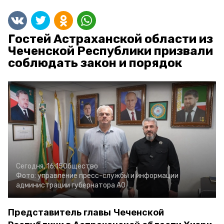
Гостей Астраханской области из
Чеченской Республики призвали
соблюдать закон и порядок
Сегодня, 16:15
Общество
Фото:
управление пресс-службы и информации
администрации губернатора АО
Представитель главы Чеченской