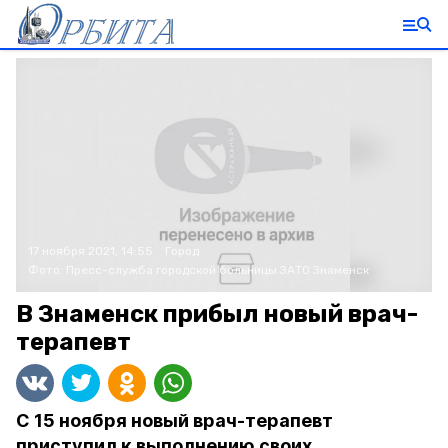
17 ноября 2021, 14:55
Город
Фото:
Пресс-служба городской больницы ЗАТО Знаменск
В Знаменск прибыл новый врач-
терапевт
С 15 ноября новый врач-терапевт
приступил к выполнению своих