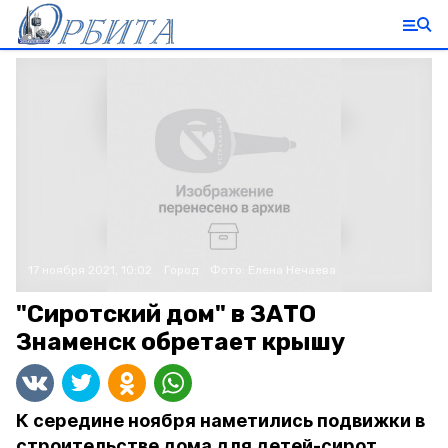
17 ноября 2021, 10:02
Город
Фото:
Елена Нечаева
"Сиротский дом" в ЗАТО
Знаменск обретает крышу
К середине ноября наметились подвижки в
строительстве дома для детей-сирот.