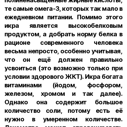
полиненасыщенные жирные кислоты,
те самые омега-3, которых так мало в
ежедневном питании. Помимо этого
икра является высокобелковым
продуктом, а добрать норму белка в
рационе современного человека
весьма непросто, особенно учитывая,
что он ещё должен правильно
усвоиться (это возможно только при
условии здорового ЖКТ). Икра богата
витаминами (йодом, фосфором,
железом, хромом и так далее).
Однако она содержит большое
количество соли, потому есть её
нужно в умеренном количестве.