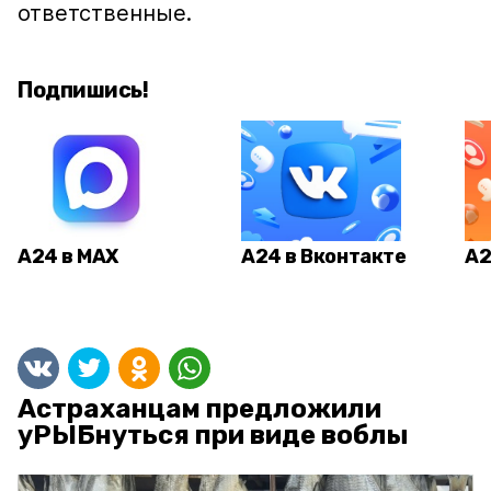
ответственные.
Подпишись!
А24 в MAX
А24 в Вконтакте
А2
Астраханцам предложили
уРЫБнуться при виде воблы