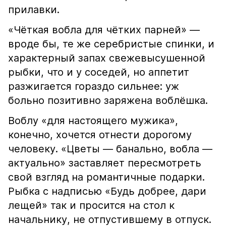
прилавки.
«Чёткая вобла для чётких парней» —
вроде бы, те же серебристые спинки, и
характерный запах свежевысушенной
рыбки, что и у соседей, но аппетит
разжигается гораздо сильнее: уж
больно позитивно заряжена воблёшка.
Воблу «для настоящего мужика»,
конечно, хочется отнести дорогому
человеку. «Цветы — банально, вобла —
актуально» заставляет пересмотреть
свой взгляд на романтичные подарки.
Рыбка с надписью «Будь добрее, дари
лещей» так и просится на стол к
начальнику, не отпустившему в отпуск.