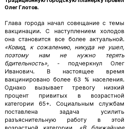
Традиционную городскую планерку провел
Олег Глотов.
Глава города начал совещание с темы
вакцинации. С наступлением холодов
она становится все более актуальной.
«Ковид, к сожалению, никуда не ушел,
поэтому нам не нужно терять
бдительность»
, - подчеркнул Олег
Иванович. В настоящее время
вакцинировано более 63 % населения.
Однако вызывает тревогу низкий
процент привитых в возрастной
категории 65+. Социальным службам
поставлена задача усилить
разъяснительную работу в этой
возрастной категории.
«В ближайшее