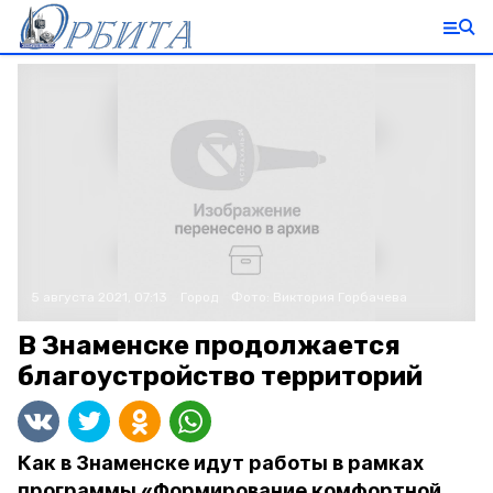
5 августа 2021, 07:13
Город
Фото:
Виктория Горбачева
В Знаменске продолжается
благоустройство территорий
Как в Знаменске идут работы в рамках
программы «Формирование комфортной