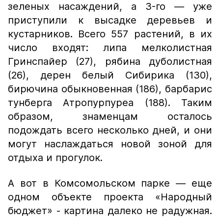
зеленых насаждений, а 3-го — уже
приступили к высадке деревьев и
кустарников. Всего 557 растений, в их
число входят: липа мелколистная
Гринспайер (27), рябина дуболистная
(26), дерен белый Сибирика (130),
бирючина обыкновенная (186), барбарис
тунберга Атропурпуреа (188). Таким
образом, знаменцам осталось
подождать всего несколько дней, и они
могут наслаждаться новой зоной для
отдыха и прогулок.
А вот в Комсомольском парке — еще
одном объекте проекта «Народный
бюджет» - картина далеко не радужная.