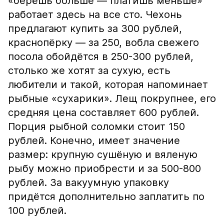
«берёшь больше — платишь меньше»
работает здесь на все сто. Чехонь
предлагают купить за 300 рублей,
краснопёрку — за 250, вобла свежего
посола обойдётся в 250-300 рублей,
столько же хотят за сухую, есть
любители и такой, которая напоминает
рыбные «сухарики». Лещ покрупнее, его
средняя цена составляет 600 рублей.
Порция рыбной соломки стоит 150
рублей. Конечно, имеет значение
размер: крупную сушёную и вяленую
рыбу можно приобрести и за 500-800
рублей. За вакуумную упаковку
придётся дополнительно заплатить по
100 рублей.