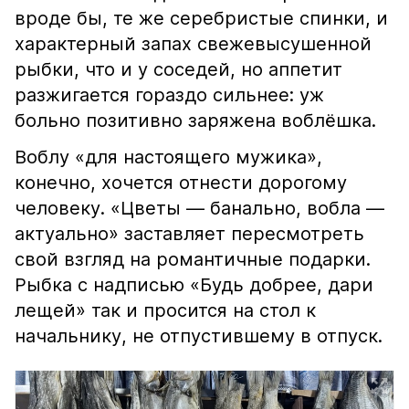
вроде бы, те же серебристые спинки, и
характерный запах свежевысушенной
рыбки, что и у соседей, но аппетит
разжигается гораздо сильнее: уж
больно позитивно заряжена воблёшка.
Воблу «для настоящего мужика»,
конечно, хочется отнести дорогому
человеку. «Цветы — банально, вобла —
актуально» заставляет пересмотреть
свой взгляд на романтичные подарки.
Рыбка с надписью «Будь добрее, дари
лещей» так и просится на стол к
начальнику, не отпустившему в отпуск.