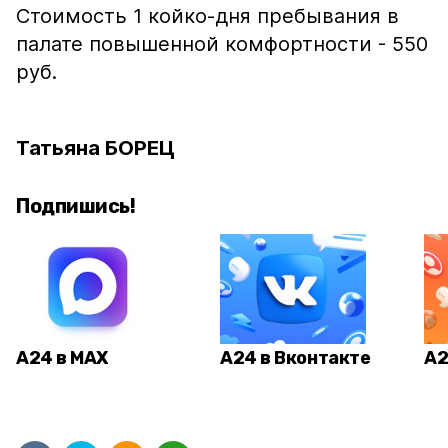
Стоимость 1 койко-дня пребывания в
палате повышенной комфортности - 550
руб.
Татьяна БОРЕЦ
Подпишись!
А24 в MAX
А24 в Вконтакте
А2