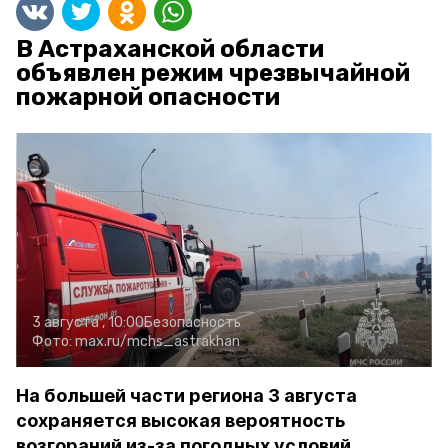
В Астраханской области
объявлен режим чрезвычайной
пожарной опасности
3 августа , 10:00
Безопасность
Фото:
max.ru/mchs_astrakhan
На большей части региона 3 августа
сохраняется высокая вероятность
возгораний из-за погодных условий