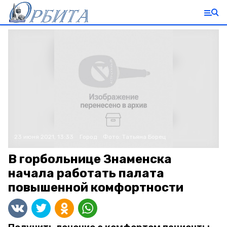
23 июня 2021, 13:33
Город
Фото:
Татьяна Борец
В горбольнице Знаменска
начала работать палата
повышенной комфортности