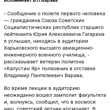
Вспоминает В.П Варава
- Сообщение о полете первого человека
— гражданина Союза Советских
Социалистических республик старшего
лейтенанта Юрия Алексеевича Гагарина
я услышал, находясь в аудитории
Харьковского высшего авиационно-
инженерного военного училища, -
рассказывает ветеран полигона
«Капустин Яр» полковник в отставке
Владимир Пантелеевич Варава.
Во время лекции в аудиторию
неожиданно вошел замполит факультета
и, волнуясь, сообщил, что в космосе
наш, советский летчик-космонавт. В