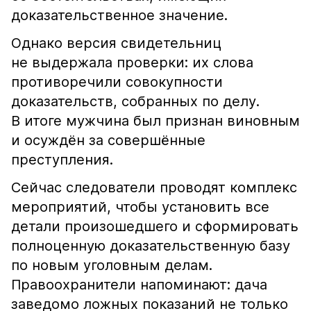
доказательственное значение.
Однако версия свидетельниц
не выдержала проверки: их слова
противоречили совокупности
доказательств, собранных по делу.
В итоге мужчина был признан виновным
и осуждён за совершённые
преступления.
Сейчас следователи проводят комплекс
мероприятий, чтобы установить все
детали произошедшего и сформировать
полноценную доказательственную базу
по новым уголовным делам.
Правоохранители напоминают: дача
заведомо ложных показаний не только