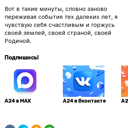
Вот в такие минуты, словно заново
переживая события тех далеких лет, я
чувствую себя счастливым и горжусь
своей землей, своей страной, своей
Родиной.
Подпишись!
А24 в MAX
А24 в Вконтакте
А2