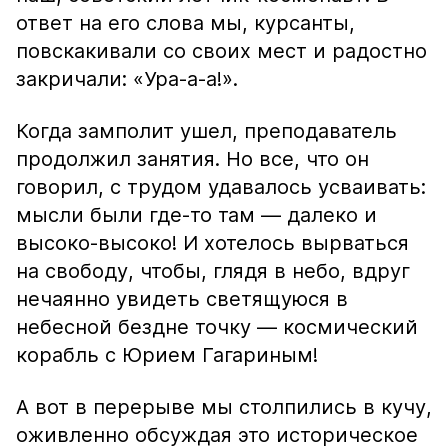
ответ на его слова мы, курсанты,
повскакивали со своих мест и радостно
закричали: «Ура-а-а!».
Когда замполит ушел, преподаватель
продолжил занятия. Но все, что он
говорил, с трудом удавалось усваивать:
мысли были где-то там — далеко и
высоко-высоко! И хотелось вырваться
на свободу, чтобы, глядя в небо, вдруг
нечаянно увидеть светящуюся в
небесной бездне точку — космический
корабль с Юрием Гагариным!
А вот в перерыве мы столпились в кучу,
оживленно обсуждая это историческое