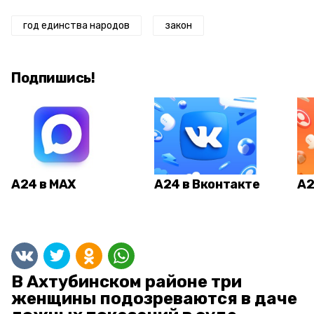
год единства народов
закон
Подпишись!
А24 в MAX
А24 в Вконтакте
А2
В Ахтубинском районе три
женщины подозреваются в даче