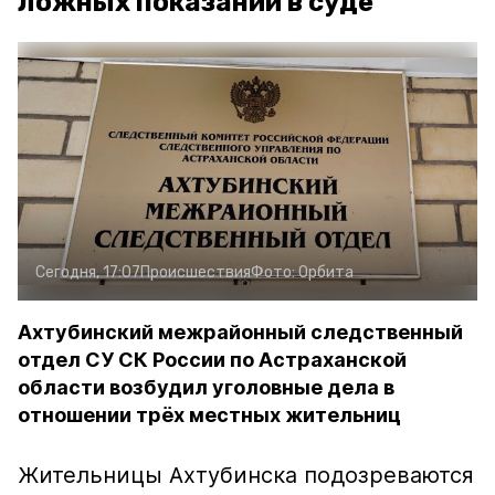
ложных показаний в суде
Сегодня, 17:07
Происшествия
Фото:
Орбита
Ахтубинский межрайонный следственный
отдел СУ СК России по Астраханской
области возбудил уголовные дела в
отношении трёх местных жительниц
Жительницы Ахтубинска подозреваются