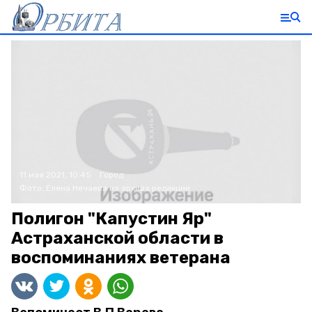
11 мая 2021, 10:45
Город
Фото:
Елена Нечаева
из архива редакции
Полигон "Капустин Яр"
Астраханской области в
воспоминаниях ветерана