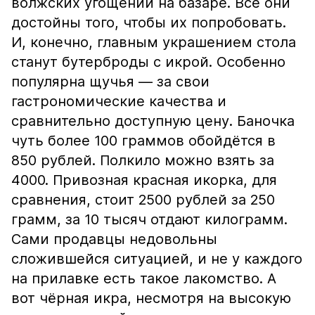
волжских угощений на базаре. Все они
достойны того, чтобы их попробовать.
И, конечно, главным украшением стола
станут бутерброды с икрой. Особенно
популярна щучья — за свои
гастрономические качества и
сравнительно доступную цену. Баночка
чуть более 100 граммов обойдётся в
850 рублей. Полкило можно взять за
4000. Привозная красная икорка, для
сравнения, стоит 2500 рублей за 250
грамм, за 10 тысяч отдают килограмм.
Сами продавцы недовольны
сложившейся ситуацией, и не у каждого
на прилавке есть такое лакомство. А
вот чёрная икра, несмотря на высокую