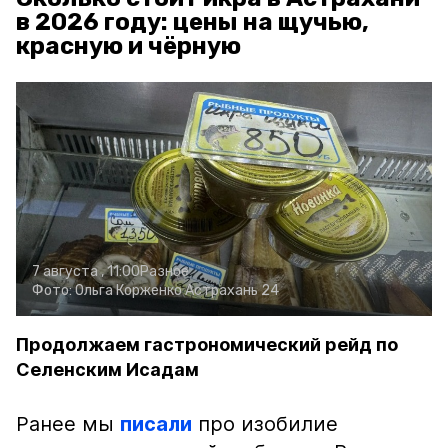
в 2026 году: цены на щучью,
красную и чёрную
7 августа , 11:00
Разное
Фото:
Ольга Корженко
Астрахань 24
Продолжаем гастрономический рейд по
Селенским Исадам
Ранее мы
писали
про изобилие