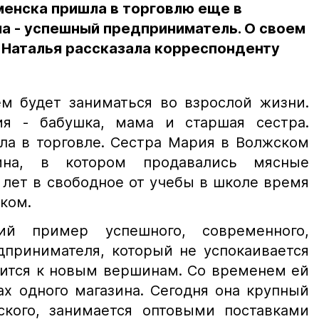
менска пришла в торговлю еще в
ма - успешный предприниматель. О своем
 Наталья рассказала корреспонденту
ем будет заниматься во взрослой жизни.
я - бабушка, мама и старшая сестра.
ла в торговле. Сестра Мария в Волжском
ина, в котором продавались мясные
 лет в свободное от учебы в школе время
вком.
й пример успешного, современного,
дпринимателя, который не успокаивается
мится к новым вершинам. Со временем ей
ах одного магазина. Сегодня она крупный
кого, занимается оптовыми поставками