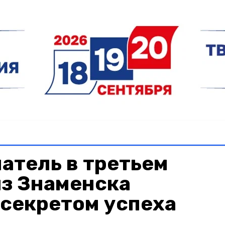
атель в третьем
из Знаменска
 секретом успеха