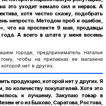
на это уходит немало сил и нервов. А
ектива, хотя честно скажу, подобрать
ень непросто. Методом проб и ошибок,
е», что на проспекте 9 мая, продавцы
года. А всего в штате у меня восемь
ашем городе, предприниматель Наталья
тому, чтобы на прилавках ее магазина
которой нет в других.
ить продукцию, которой нет у других. Я
и, по количеству покупателей. Хотя это
емлюсь к лучшему. Закупаю товар в
езем его из Быково, Саратова, Ростова,