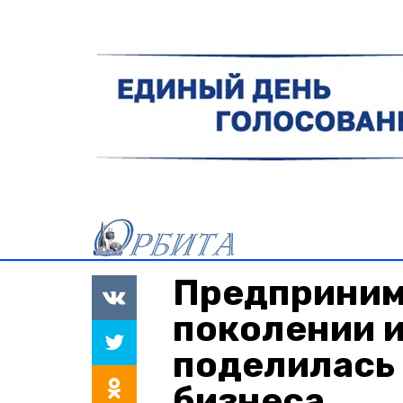
Предприним
поколении 
поделилась
бизнеса