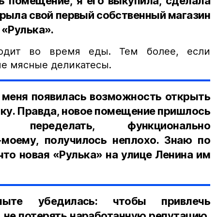
ь помещение, я его выкупила, сделала
ткрыла свой первый собственный магазин
 «Рулька».
ходит во время еды. Тем более, если
ые мясные деликатесы.
у меня появилась возможность открыть
ку. Правда, новое помещение пришлось
 переделать, функционально
-моему, получилось неплохо. Знаю по
что новая «Рулька» на улице Ленина им
ыте убедилась: чтобы привлечь
е, не потерять наработанную репутацию,