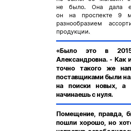
не было. Она дала е
он на проспекте 9 м
разнообразием ассор
продукции.
«Было это в 2015
Александровна. - Как 
точно такого же нап
поставщиками были на
на поиски новых, а 
начинаешь с нуля.
Помещение, правда, б
пошли хорошо, но хот