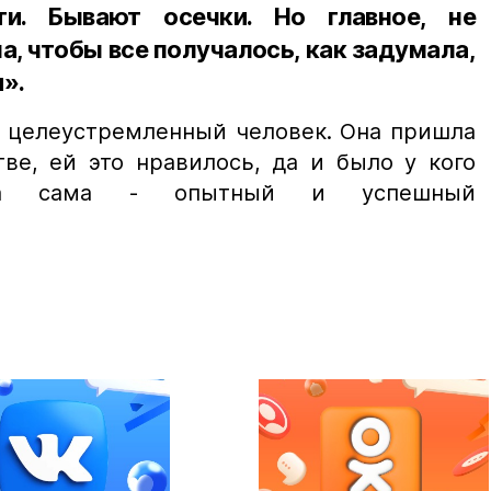
ти. Бывают осечки. Но главное, не
на, чтобы все получалось, как задумала,
».
и целеустремленный человек. Она пришла
ве, ей это нравилось, да и было у кого
она сама - опытный и успешный