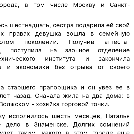
орода, в том числе Москву и Санкт-
сь шестнадцать, сестра подарила ей свой
ых правах девушка вошла в семейную
том поколении. Получив аттестат
, поступила на заочное отделение
технического института и закончила
а и экономики без отрыва от своего
а старшего прапорщика и он увез ее в
лет назад. Сначала жила на два дома: в
 Волжском - хозяйка торговой точки.
у исполнилось шесть месяцев, Наталья
е дело в Знаменске. Долгих сомнений
удет таким, какого в этом городе еще