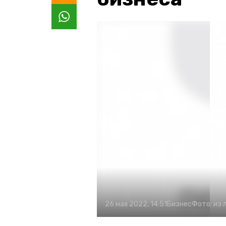
26 мая 2022, 14:51
Бизнес
Фото:
из 