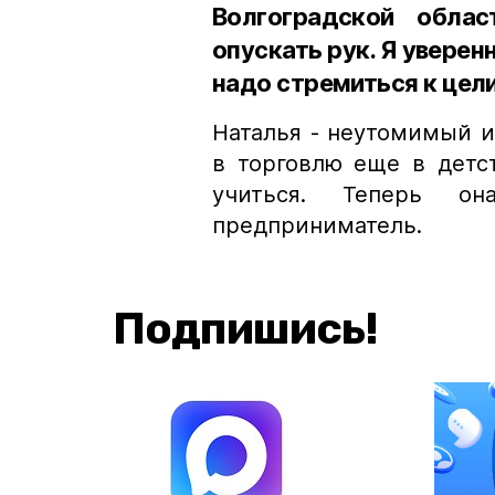
Волгоградской облас
опускать рук. Я уверен
надо стремиться к цели
Наталья - неутомимый 
в торговлю еще в детст
учиться. Теперь 
предприниматель.
Подпишись!