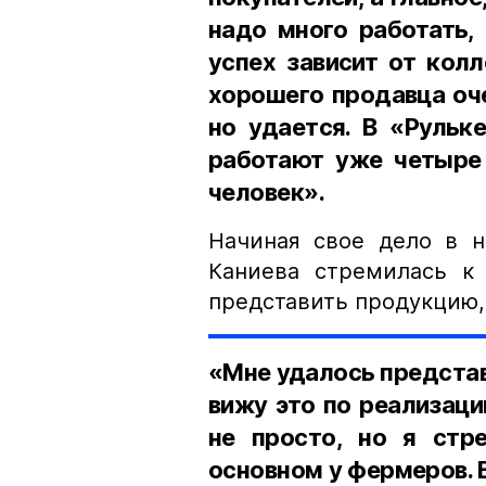
надо много работать, 
успех зависит от колл
хорошего продавца оч
но удается. В «Рульк
работают уже четыре 
человек».
Начиная свое дело в н
Каниева стремилась к 
представить продукцию, 
«Мне удалось представ
вижу это по реализаци
не просто, но я стр
основном у фермеров. В