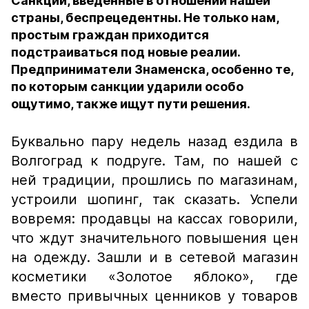
Санкции, введенные в отношении нашей
страны, беспрецедентны. Не только нам,
простым граждан приходится
подстраиваться под новые реалии.
Предприниматели Знаменска, особенно те,
по которым санкции ударили особо
ощутимо, также ищут пути решения.
Буквально пару недель назад ездила в
Волгоград к подруге. Там, по нашей с
ней традиции, прошлись по магазинам,
устроили шопинг, так сказать. Успели
вовремя: продавцы на кассах говорили,
что ждут значительного повышения цен
на одежду. Зашли и в сетевой магазин
косметики «Золотое яблоко», где
вместо привычных ценников у товаров