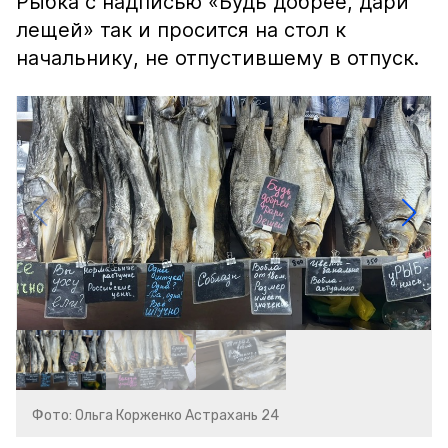
Рыбка с надписью «Будь добрее, дари
лещей» так и просится на стол к
начальнику, не отпустившему в отпуск.
Фото: Ольга Корженко Астрахань 24