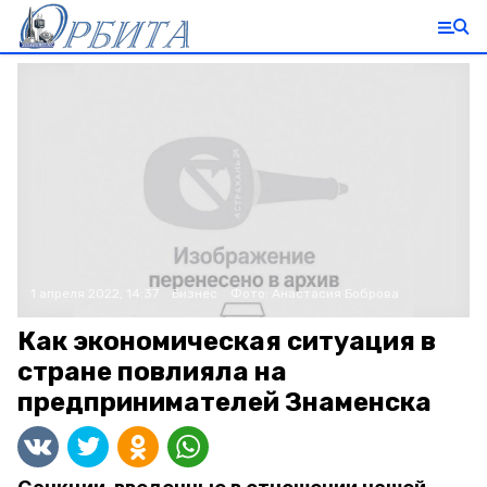
1 апреля 2022, 14:37
Бизнес
Фото:
Анастасия Боброва
Как экономическая ситуация в
стране повлияла на
предпринимателей Знаменска