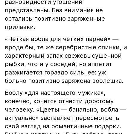
разновидности угощений
представлены. Без внимания не
остались позитивно заряженные
прилавки.
«Чёткая вобла для чётких парней» —
вроде бы, те же серебристые спинки, и
характерный запах свежевысушенной
рыбки, что и у соседей, но аппетит
разжигается гораздо сильнее: уж
больно позитивно заряжена воблёшка.
Воблу «для настоящего мужика»,
конечно, хочется отнести дорогому
человеку. «Цветы — банально, вобла —
актуально» заставляет пересмотреть
свой взгляд на романтичные подарки.