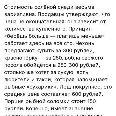
Стоимость солёной снеди весьма
вариативна. Продавцы утверждают, что
цена не окончательная: она зависит от
количества купленного. Принцип
«берёшь больше — платишь меньше»
работает здесь на все сто. Чехонь
предлагают купить за 300 рублей,
краснопёрку — за 250, вобла свежего
посола обойдётся в 250-300 рублей,
столько же хотят за сухую, есть
любители и такой, которая напоминает
рыбные «сухарики». Лещ покрупнее, его
средняя цена составляет 600 рублей.
Порция рыбной соломки стоит 150
рублей. Конечно, имеет значение
размер: крупную сушёную и вяленую