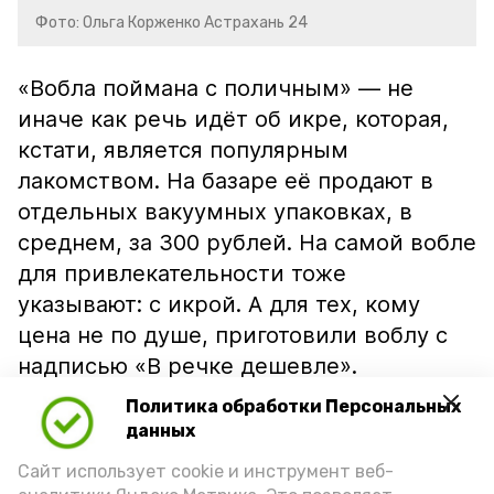
Фото: Ольга Корженко Астрахань 24
«Вобла поймана с поличным» — не
иначе как речь идёт об икре, которая,
кстати, является популярным
лакомством. На базаре её продают в
отдельных вакуумных упаковках, в
среднем, за 300 рублей. На самой вобле
для привлекательности тоже
указывают: с икрой. А для тех, кому
цена не по душе, приготовили воблу с
надписью «В речке дешевле».
Политика обработки Персональных
данных
Сайт использует cookie и инструмент веб-