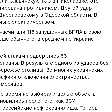
али Славянскую ТЭС в Николаевке. Это
упирована противником. Другой удар
Днестровскому в Одесской области. В
мы с электричеством.
 насчитали 118 запущенных БПЛА в свою
ьше обычного, в среднем по Украине
ей атакам подверглись 63
страны. В результате одного из ударов без
обережье столицы. Во многих украинских
рафики отключения электричества,
 месяцев.
ое время не выбирали целью объекты
новились после того, как ВСУ
 российские нефтехранилища. Теперь