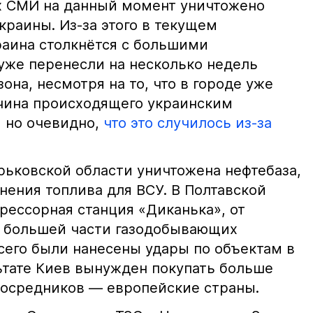
х СМИ на данный момент уничтожено
краины. Из-за этого в текущем
раина столкнётся с большими
уже перенесли на несколько недель
она, несмотря на то, что в городе уже
чина происходящего украинским
 но очевидно,
что это случилось из-за
арьковской области уничтожена нефтебаза,
нения топлива для ВСУ. В Полтавской
рессорная станция «Диканька», от
а большей части газодобывающих
сего были нанесены удары по объектам в
льтате Киев вынужден покупать больше
 посредников — европейские страны.