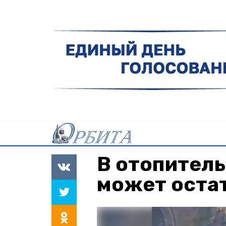
В отопитель
может остат