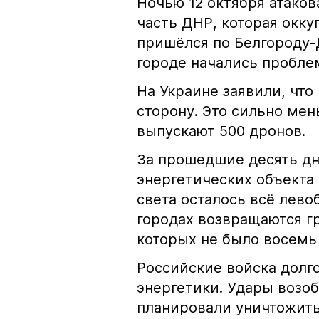
Ночью 12 октября атаков
часть ДНР, которая окк
пришёлся по Белгороду-
городе начались пробле
На Украине заявили, что
сторону. Это сильно мен
выпускают 500 дронов.
За прошедшие десять дн
энергетических объекта 
света осталось всё лев
городах возвращаются г
которых не было восемь
Российские войска долг
энергетики. Удары возоб
планировали уничтожить