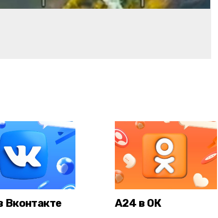
в Вконтакте
А24 в ОК