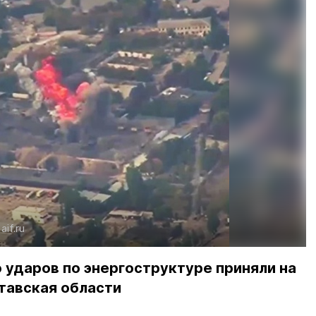
:
aif.ru
 ударов по энергоструктуре приняли на
тавская области