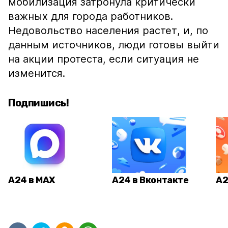
мобилизация затронула критически
важных для города работников.
Недовольство населения растет, и, по
данным источников, люди готовы выйти
на акции протеста, если ситуация не
изменится.
Подпишись!
А24 в MAX
А24 в Вконтакте
А2