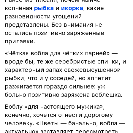
копчёная
рыбка
и
икорка
, какие
разновидности угощений
представлены. Без внимания не
остались позитивно заряженные
прилавки.
«Чёткая вобла для чётких парней» —
вроде бы, те же серебристые спинки, и
характерный запах свежевысушенной
рыбки, что и у соседей, но аппетит
разжигается гораздо сильнее: уж
больно позитивно заряжена воблёшка.
Воблу «для настоящего мужика»,
конечно, хочется отнести дорогому
человеку. «Цветы — банально, вобла —
актуально» заставляет пересмотреть