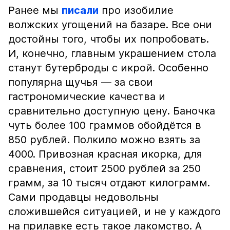
Ранее мы
писали
про изобилие
волжских угощений на базаре. Все они
достойны того, чтобы их попробовать.
И, конечно, главным украшением стола
станут бутерброды с икрой. Особенно
популярна щучья — за свои
гастрономические качества и
сравнительно доступную цену. Баночка
чуть более 100 граммов обойдётся в
850 рублей. Полкило можно взять за
4000. Привозная красная икорка, для
сравнения, стоит 2500 рублей за 250
грамм, за 10 тысяч отдают килограмм.
Сами продавцы недовольны
сложившейся ситуацией, и не у каждого
на прилавке есть такое лакомство. А