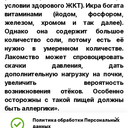
условии здорового ЖКТ). Икра богата
витаминами (йодом, фосфором,
железом, хромом и так далее).
Однако она содержит большое
количество соли, потому есть её
нужно в умеренном количестве.
Лакомство может спровоцировать
скачки давления, дать
дополнительную нагрузку на почки,
увеличить вероятность
возникновения отёков. Особенно
осторожны с такой пищей должны
быть аллергики».
Политика обработки Персональных
Для взрослого человека безопасной
данных