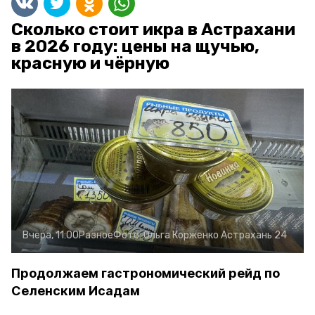
Сколько стоит икра в Астрахани
в 2026 году: цены на щучью,
красную и чёрную
Вчера, 11:00
Разное
Фото:
Ольга Корженко
Астрахань 24
Продолжаем гастрономический рейд по
Селенским Исадам