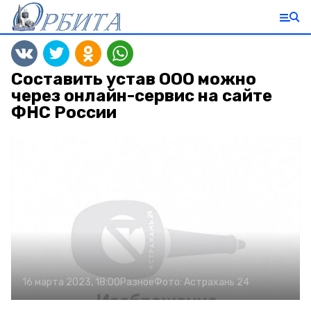
Составить устав ООО можно
через онлайн-сервис на сайте
ФНС России
16 марта 2023, 18:00
Разное
Фото:
Астрахань 24