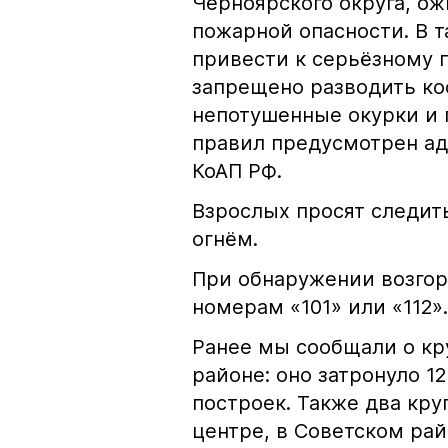
Черноярского округа, о
пожарной опасности. В 
привести к серьёзному 
запрещено разводить кос
непотушенные окурки и 
правил предусмотрен ад
КоАП РФ.
Взрослых просят следить
огнём.
При обнаружении возгор
номерам «101» или «112».
Ранее мы сообщали о к
районе: оно затронуло 1
построек. Также два кр
центре, в Советском рай