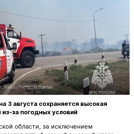
о:
max.ru/mchs_astrakhan
на 3 августа сохраняется высокая
 из-за погодных условий
ской области, за исключением