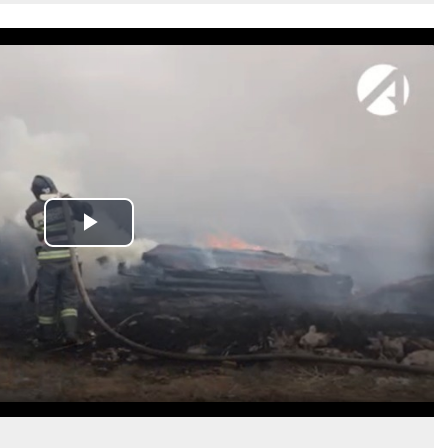
Play
Video