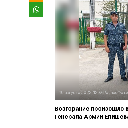
10 августа 2022, 12:39
Разное
Фото
Возгорание произошло в
Генерала Армии Епишев