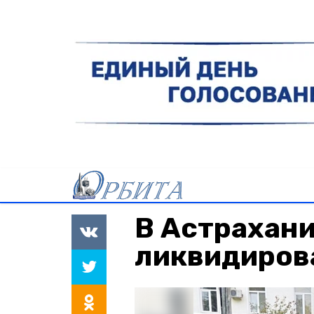
В Астрахан
ликвидиров