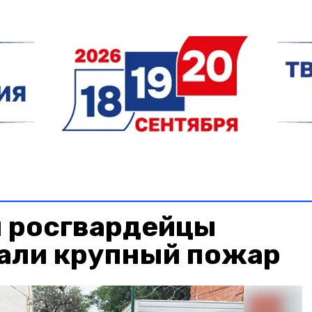
и росгвардейцы
али крупный пожар