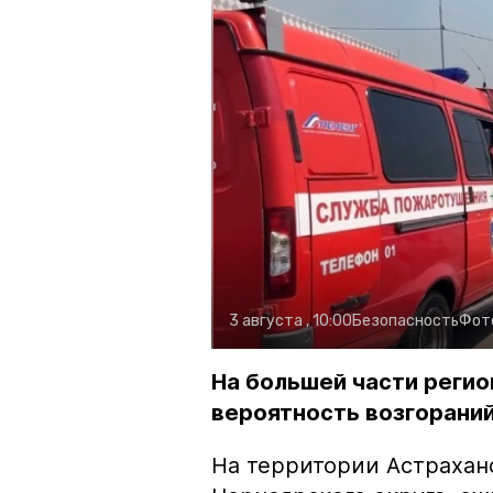
3 августа , 10:00
Безопасность
Фот
На большей части регио
вероятность возгораний
На территории Астрахан