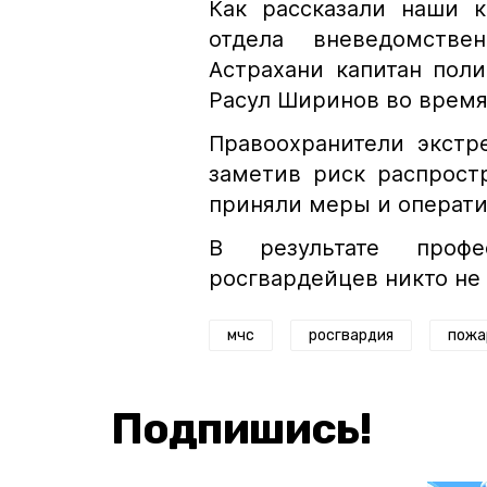
Как рассказали наши 
отдела вневедомств
Астрахани капитан пол
Расул Ширинов во время
Правоохранители экстр
заметив риск распрост
приняли меры и операти
В результате профе
росгвардейцев никто не 
мчс
росгвардия
пожа
Подпишись!