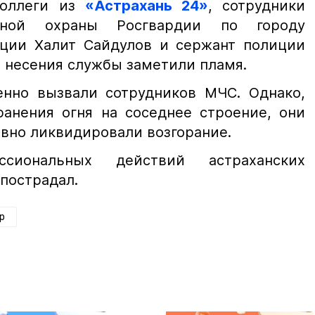
коллеги из
«Астрахань 24»
, сотрудники
енной охраны Росгвардии по городу
иции Халит Сайдулов и сержант полиции
 несения службы заметили пламя.
енно вызвали сотрудников МЧС. Однако,
ранения огня на соседнее строение, они
вно ликвидировали возгорание.
ссиональных действий астраханских
пострадал.
р