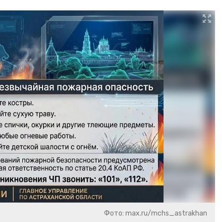
Фото: max.ru/mchs_astrakhan