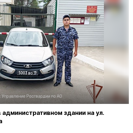
:
Управление Росгвардии по АО
 административном здании на ул.
а